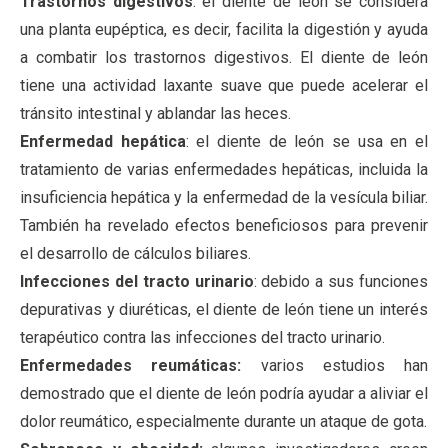
Trastornos digestivos
: el diente de león se considera
una planta eupéptica, es decir, facilita la digestión y ayuda
a combatir los trastornos digestivos. El diente de león
tiene una actividad laxante suave que puede acelerar el
tránsito intestinal y ablandar las heces.
Enfermedad hepática
: el diente de león se usa en el
tratamiento de varias enfermedades hepáticas, incluida la
insuficiencia hepática y la enfermedad de la vesícula biliar.
También ha revelado efectos beneficiosos para prevenir
el desarrollo de cálculos biliares.
Infecciones del tracto urinario
: debido a sus funciones
depurativas y diuréticas, el diente de león tiene un interés
terapéutico contra las infecciones del tracto urinario.
Enfermedades reumáticas:
varios estudios han
demostrado que el diente de león podría ayudar a aliviar el
dolor reumático, especialmente durante un ataque de gota.