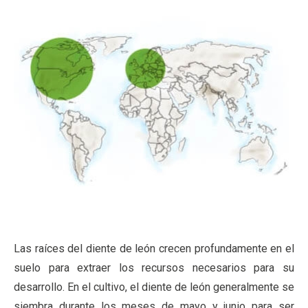
Las raíces del diente de león crecen profundamente en el
suelo para extraer los recursos necesarios para su
desarrollo. En el cultivo, el diente de león generalmente se
siembra durante los meses de mayo y junio para ser