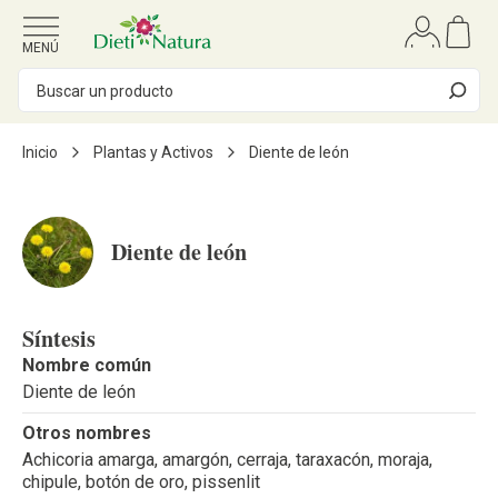
Ir al contenido
MENÚ
Inicio
Plantas y Activos
Diente de león
Diente de león
Síntesis
Nombre común
Diente de león
Otros nombres
Achicoria amarga, amargón, cerraja, taraxacón, moraja,
chipule, botón de oro, pissenlit