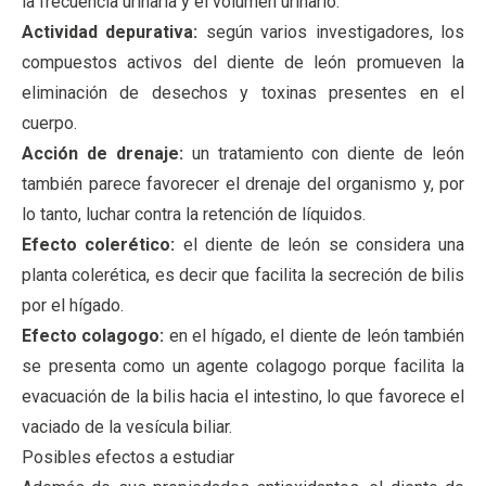
la frecuencia urinaria y el volumen urinario.
Actividad depurativa:
según varios investigadores, los
compuestos activos del diente de león promueven la
eliminación de desechos y toxinas presentes en el
cuerpo.
Acción de drenaje:
un tratamiento con diente de león
también parece favorecer el drenaje del organismo y, por
lo tanto, luchar contra la retención de líquidos.
Efecto colerético:
el diente de león se considera una
planta colerética, es decir que facilita la secreción de bilis
por el hígado.
Efecto colagogo:
en el hígado, el diente de león también
se presenta como un agente colagogo porque facilita la
evacuación de la bilis hacia el intestino, lo que favorece el
vaciado de la vesícula biliar.
Posibles efectos a estudiar