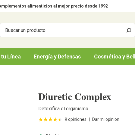
mplementos alimenticios al mejor precio desde 1992
 tu Línea
Energía y Defensas
Cosmética y Bel
Diuretic Complex
Detoxifica el organismo
9 opiniones
|
Dar mi opinión