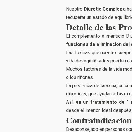
Nuestro
Diuretic Complex
a ba
recuperar un estado de equilibri
Detalle de las Pr
El complemento alimenticio Di
funciones de eliminación del
Las toxinas que nuestro cuerpo
vida desequilibrados pueden con
Muchos factores de la vida mode
o los riñones.
La presencia de taraxina, un co
diuréticas, que ayudan a
favore
Así,
en un tratamiento de 1
desde el interior. Ideal despué
Contraindicacion
Desaconsejado en personas con a