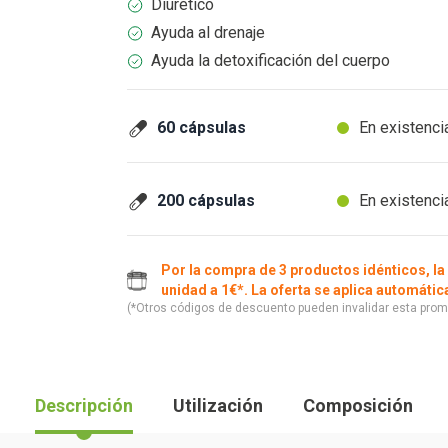
Diurético
Ayuda al drenaje
Ayuda la detoxificación del cuerpo
60 cápsulas
En existenci
200 cápsulas
En existenci
Por la compra de 3 productos idénticos, la
unidad a 1€*. La oferta se aplica automáti
(*Otros códigos de descuento pueden invalidar esta prom
Descripción
Utilización
Composición