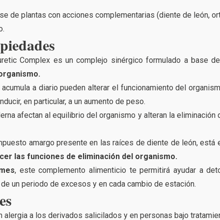
se de plantas con acciones complementarias (diente de león, ort
o.
opiedades
uretic Complex es un complejo sinérgico formulado a base de 
 organismo.
 acumula a diario pueden alterar el funcionamiento del organis
ducir, en particular, a un aumento de peso.
rna afectan al equilibrio del organismo y alteran la eliminación
mpuesto amargo presente en las raíces de diente de león, está 
cer las funciones de eliminación del organismo.
 mes
, este complemento alimenticio te permitirá ayudar a deto
s de un periodo de excesos y en cada cambio de estación.
es
lergia a los derivados salicilados y en personas bajo tratamien