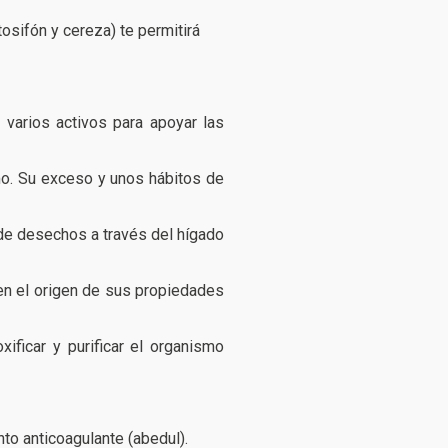
osifón y cereza) te permitirá
varios activos para apoyar las
mo. Su exceso y unos hábitos de
 de desechos a través del hígado
en el origen de sus propiedades
xificar y purificar el organismo
to anticoagulante (abedul).