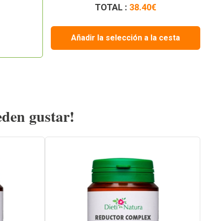
TOTAL :
38.40
€
Añadir la selección a la cesta
eden gustar!