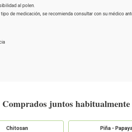
bilidad al polen.
tipo de medicación, se recomienda consultar con su médico antes
cia
Comprados juntos habitualmente
Chitosan
Piña - Papay