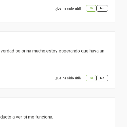
¿Le ha sido útil?
Sí
No
la verdad se orina mucho.estoy esperando que haya un
¿Le ha sido útil?
Sí
No
ducto a ver si me funciona.