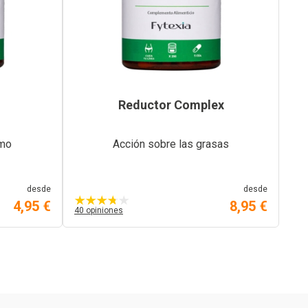
Reductor Complex
smo
Acción sobre las grasas
desde
desde
4,95 €
8,95 €
40 opiniones