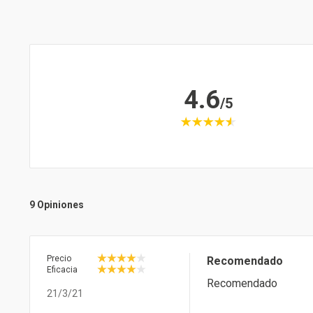
4.6
/5
9 Opiniones
Precio
Recomendado
Eficacia
Recomendado
21/3/21