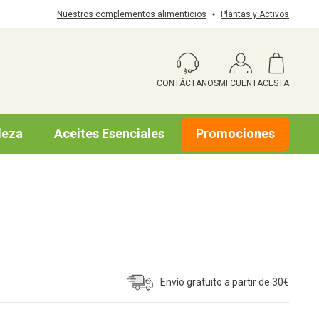
Nuestros complementos alimenticios
Plantas y Activos
CONTÁCTANOS
MI CUENTA
CESTA
leza
Aceites Esenciales
Promociones
Envío gratuito a partir de 30€