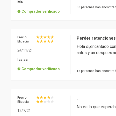
Ma
30 personas han encontrad
Comprador verificado
Precio
Perder retenciones
Eficacia
Hola si,encantado con
24/11/21
antes y un despues.no
Isaias
Comprador verificado
18 personas han encontrad
Precio
.
Eficacia
No es lo que esperaba
12/7/21