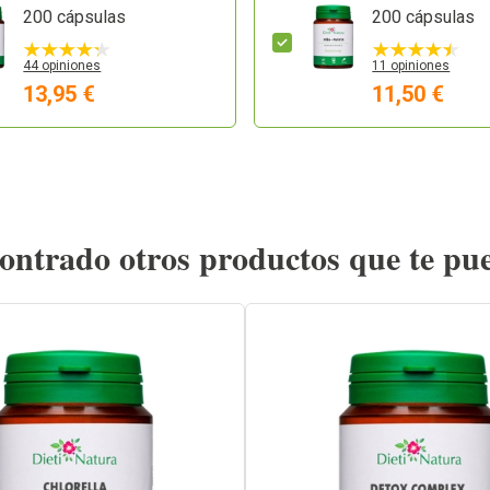
200 cápsulas
200 cápsulas
44 opiniones
11 opiniones
13,95 €
11,50 €
ntrado otros productos que te pu