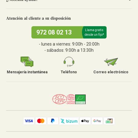
Atención al cliente a su disposición
Llama gratis
972 08 02 13
desde un fijo*
- lunes a viernes: 9:00h - 20:00h
- sábados: 9:00h a 13:30h
Mensajería instantánea
Teléfono
Correo electrónico