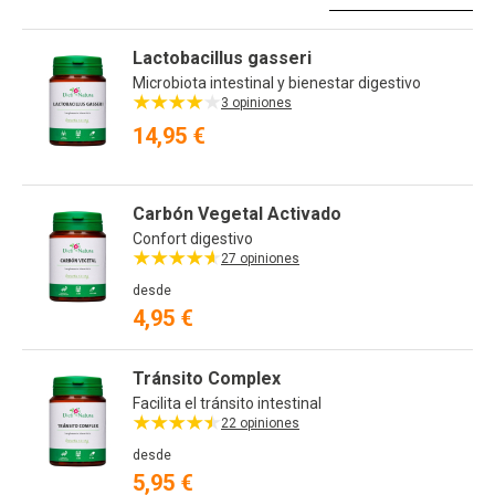
Or
Lactobacillus gasseri
Microbiota intestinal y bienestar digestivo
3 opiniones
14,95 €
Carbón Vegetal Activado
Confort digestivo
27 opiniones
desde
4,95 €
Tránsito Complex
Facilita el tránsito intestinal
22 opiniones
desde
5,95 €