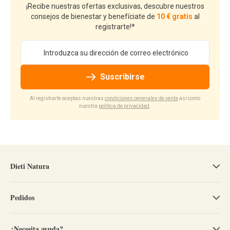
¡Recibe nuestras ofertas exclusivas, descubre nuestros
consejos de bienestar y benefíciate de
10 € gratis
al
registrarte!*
Dirección de email
Suscribirse
Al registrarte aceptas nuestras
condiciones generales de venta
así como
nuestra
política de privacidad
.
Dieti Natura
Pedidos
¿Necesita ayuda?