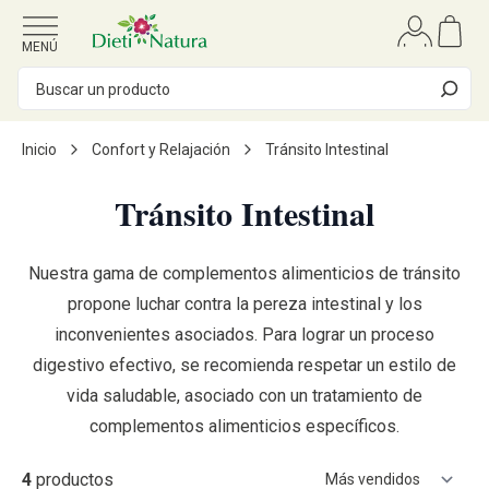
Ir al contenido
MENÚ
Inicio
Confort y Relajación
Tránsito Intestinal
Tránsito Intestinal
Nuestra gama de complementos alimenticios de tránsito
propone luchar contra la pereza intestinal y los
inconvenientes asociados. Para lograr un proceso
digestivo efectivo, se recomienda respetar un estilo de
vida saludable, asociado con un tratamiento de
complementos alimenticios específicos.
4
productos