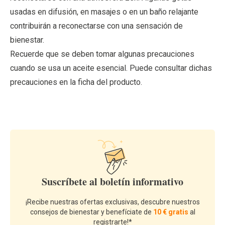
usadas en difusión, en masajes o en un baño relajante
contribuirán a reconectarse con una sensación de
bienestar.
Recuerde que se deben tomar algunas precauciones
cuando se usa un aceite esencial. Puede consultar dichas
precauciones en la ficha del producto.
Suscríbete al boletín informativo
¡Recibe nuestras ofertas exclusivas, descubre nuestros
consejos de bienestar y benefíciate de
10 € gratis
al
registrarte!*