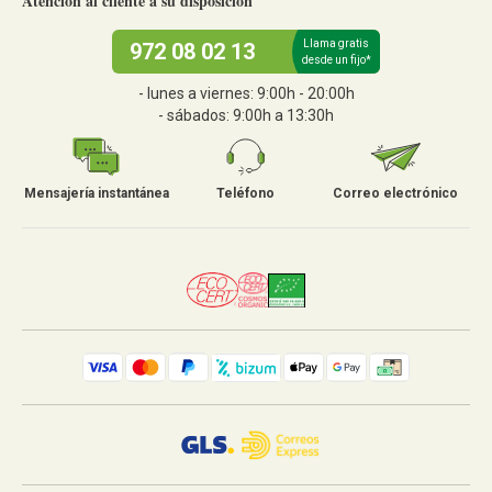
Atención al cliente a su disposición
Llama gratis
972 08 02 13
desde un fijo*
- lunes a viernes: 9:00h - 20:00h
- sábados: 9:00h a 13:30h
Mensajería instantánea
Teléfono
Correo electrónico