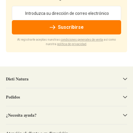
Dirección de email
Suscribirse
Al registrarte aceptas nuestras
condiciones generales de venta
así como
nuestra
política de privacidad
.
Dieti Natura
Pedidos
¿Necesita ayuda?