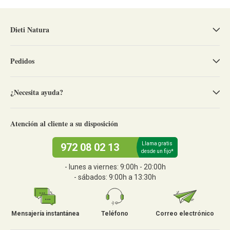
Dieti Natura
Pedidos
¿Necesita ayuda?
Atención al cliente a su disposición
Llama gratis
972 08 02 13
desde un fijo*
- lunes a viernes: 9:00h - 20:00h
- sábados: 9:00h a 13:30h
Mensajería instantánea
Teléfono
Correo electrónico