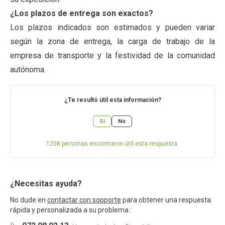
¿Los plazos de entrega son exactos?
Los plazos indicados son estimados y pueden variar
según la zona de entrega, la carga de trabajo de la
empresa de transporte y la festividad de la comunidad
autónoma.
¿Te resultó útil esta información?
Sí
No
1208
personas encontraron útil esta respuesta.
¿Necesitas ayuda?
No dude en
contactar con sopporte
para obtener una respuesta
rápida y personalizada a su problema :