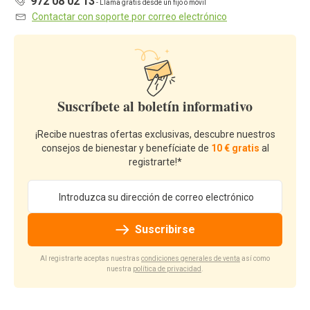
972 08 02 13
- Llama gratis desde un fijo o móvil
Contactar con soporte por correo electrónico
Suscríbete al boletín informativo
¡Recibe nuestras ofertas exclusivas, descubre nuestros
consejos de bienestar y benefíciate de
10 € gratis
al
registrarte!*
Dirección de email
Suscribirse
Al registrarte aceptas nuestras
condiciones generales de venta
así como
nuestra
política de privacidad
.