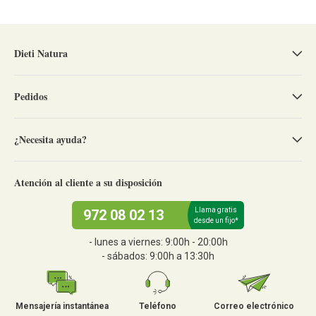
Dieti Natura
Pedidos
¿Necesita ayuda?
Atención al cliente a su disposición
Llama gratis
972 08 02 13
desde un fijo*
- lunes a viernes: 9:00h - 20:00h
- sábados: 9:00h a 13:30h
Mensajería instantánea
Teléfono
Correo electrónico