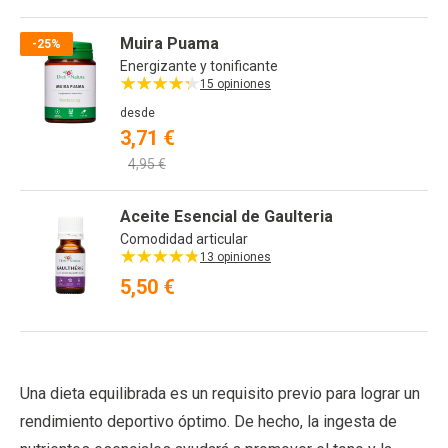
Muira Puama
-25%
Energizante y tonificante
15 opiniones
desde
3,71 €
4,95 €
Aceite Esencial de Gaulteria
Comodidad articular
13 opiniones
5,50 €
Una dieta equilibrada es un requisito previo para lograr un
rendimiento deportivo óptimo. De hecho, la ingesta de