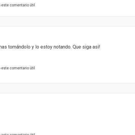
este comentario útil
nas tomándolo y lo estoy notando. Que siga así!
este comentario útil
este comentario útil