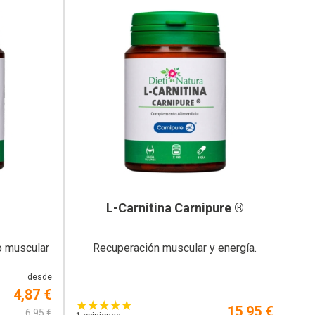
L-Carnitina Carnipure ®
o muscular
Recuperación muscular y energía.
desde
4,87 €
15,95 €
6,95 €