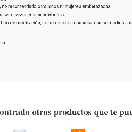
), no recomendado para niños ni mujeres embarazadas.
bajo tratamiento antidiabético.
tipo de medicación, se recomienda consultar con su médico antes
cia
ntrado otros productos que te pu