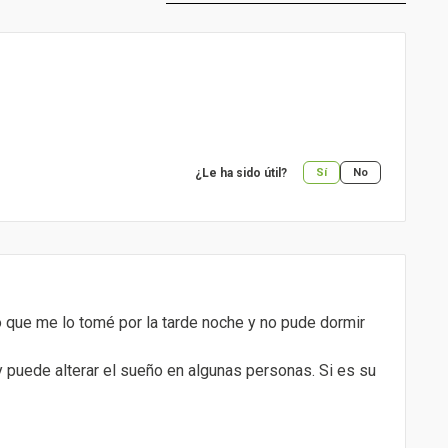
¿Le ha sido útil?
Sí
No
o que me lo tomé por la tarde noche y no pude dormir
y puede alterar el sueño en algunas personas. Si es su