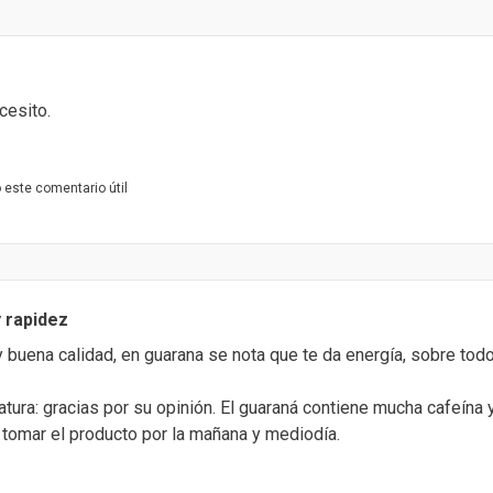
cesito.
este comentario útil
y rapidez
buena calidad, en guarana se nota que te da energía, sobre tod
tura: gracias por su opinión. El guaraná contiene mucha cafeína 
omar el producto por la mañana y mediodía.