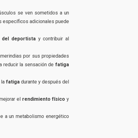
músculos se ven sometidos a un
es específicos adicionales puede
 del deportista
y contribuir al
s amerindias por sus propiedades
a reducir la sensación de
fatiga
 la
fatiga
durante y después del
mejorar el
rendimiento físico
y
ye a un metabolismo energético