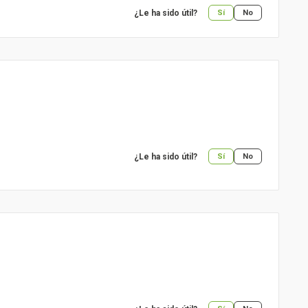
¿Le ha sido útil?
Sí
No
¿Le ha sido útil?
Sí
No