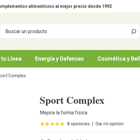
mplementos alimenticios al mejor precio desde 1992
 tu Línea
Energía y Defensas
Cosmética y Bel
port Complex
Sport Complex
Mejora la forma física
8 opiniones
|
Dar mi opinión