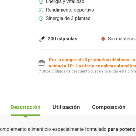
Energía y vitalidad
Rendimiento deportivo
Sinergia de 3 plantas
200 cápsulas
Sin existenc
Por la compra de 3 productos idénticos, la
unidad a 1€*. La oferta se aplica automáti
(*Otros códigos de descuento pueden invalidar esta prom
Descripción
Utilización
Composición
omplemento alimenticio especialmente formulado
para potenci