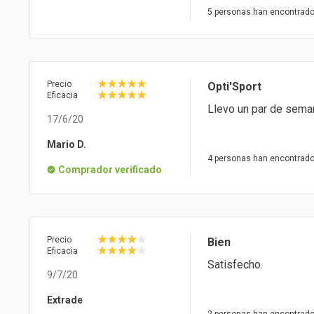
5 personas han encontrado 
Precio
Opti'Sport
Eficacia
Llevo un par de sema
17/6/20
Mario D.
4 personas han encontrado 
Comprador verificado
Precio
Bien
Eficacia
Satisfecho.
9/7/20
Extrade
2 personas han encontrado 