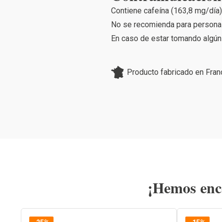
Contiene cafeína (163,8 mg/día
No se recomienda para personas 
En caso de estar tomando algún 
Producto fabricado en Fran
¡Hemos enco