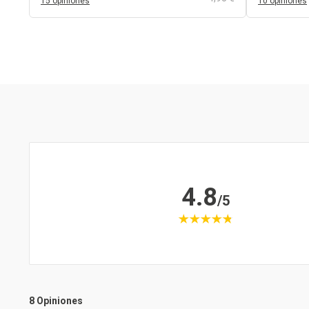
15 opiniones
10 opiniones
4.8
/5
8 Opiniones