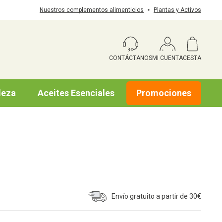
Nuestros complementos alimenticios
Plantas y Activos
CONTÁCTANOS
MI CUENTA
CESTA
leza
Aceites Esenciales
Promociones
Envío gratuito a partir de 30€