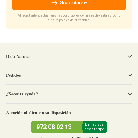
Suscribirse
Al registrarte aceptas nuestras
condiciones generales de venta
así como
nuestra
política de privacidad
.
Dieti Natura
Pedidos
¿Necesita ayuda?
Atención al cliente a su disposición
Llama gratis
972 08 02 13
desde un fijo*