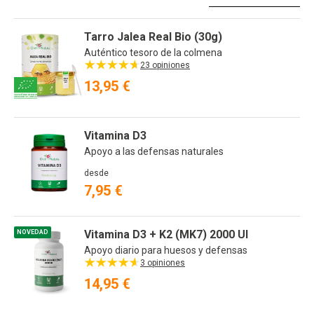
Or
Tarro Jalea Real Bio (30g)
Auténtico tesoro de la colmena
23 opiniones
13,95 €
Vitamina D3
Apoyo a las defensas naturales
desde
7,95 €
Vitamina D3 + K2 (MK7) 2000 UI
NOVEDAD
Apoyo diario para huesos y defensas
3 opiniones
14,95 €