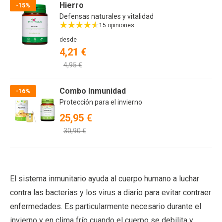
Hierro
-15%
Defensas naturales y vitalidad
15 opiniones
desde
4,21 €
4,95 €
Combo Inmunidad
-16%
Protección para el invierno
25,95 €
30,90 €
El sistema inmunitario ayuda al cuerpo humano a luchar
contra las bacterias y los virus a diario para evitar contraer
enfermedades. Es particularmente necesario durante el
invierno y en clima frío cuando el cuerpo se debilita y