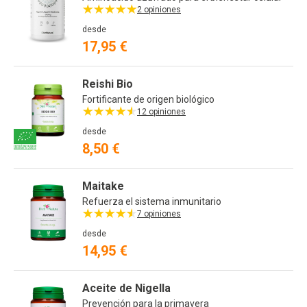
2 opiniones
desde
17,95 €
Reishi Bio
Fortificante de origen biológico
12 opiniones
desde
8,50 €
Maitake
Refuerza el sistema inmunitario
7 opiniones
desde
14,95 €
Aceite de Nigella
Prevención para la primavera