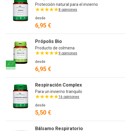
Protección natural para el invierno
8 opiniones
desde
6,95 €
Própolis Bio
Producto de colmena
9 opiniones
desde
6,95 €
Respiración Complex
Para un invierno tranquilo
16 opiniones
desde
5,50 €
Bálsamo Respiratorio