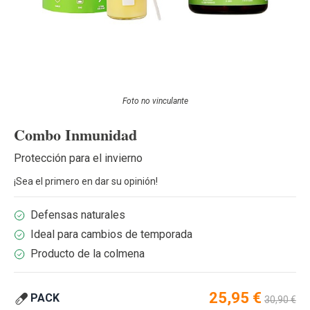
Foto no vinculante
Combo Inmunidad
Protección para el invierno
¡Sea el primero en dar su opinión!
Defensas naturales
Ideal para cambios de temporada
Producto de la colmena
Special Price
Regular P
25,95 €
PACK
30,90 €