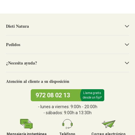
Dieti Natura
Pedidos
¿Necesita ayuda?
Atención al cliente a su disposición
Llama gratis
972 08 02 13
desde un fijo*
- lunes a viernes: 9:00h - 20:00h
- sábados: 9:00h a 13:30h
Mensajería instantánea
Teléfono
Correo electrónico