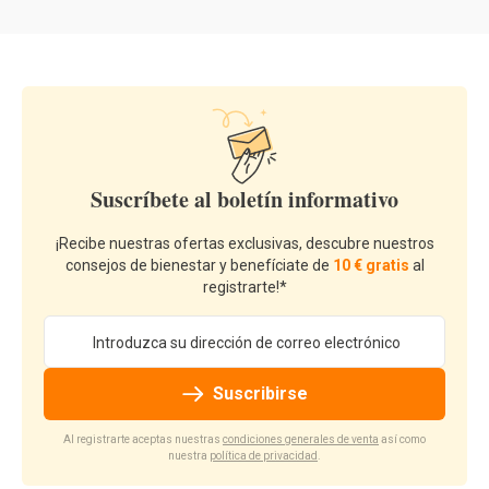
Suscríbete al boletín informativo
¡Recibe nuestras ofertas exclusivas, descubre nuestros
consejos de bienestar y benefíciate de
10 € gratis
al
registrarte!*
Dirección de email
Suscribirse
Al registrarte aceptas nuestras
condiciones generales de venta
así como
nuestra
política de privacidad
.