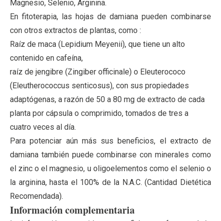
Magnesio
,
Selenio
, Arginina.
En fitoterapia, las hojas de damiana pueden combinarse
con otros extractos de plantas, como :
Raíz de maca (Lepidium Meyenii), que tiene un alto
contenido en cafeína,
raíz de jengibre (Zingiber officinale) o Eleuterococo
(Eleutherococcus senticosus), con sus propiedades
adaptógenas, a razón de 50 a 80 mg de extracto de cada
planta por cápsula o comprimido, tomados de tres a
cuatro veces al día.
Para potenciar aún más sus beneficios, el extracto de
damiana también puede combinarse con minerales como
el zinc o el magnesio, u oligoelementos como el selenio o
la arginina, hasta el 100% de la N.A.C. (Cantidad Dietética
Recomendada).
Información complementaria