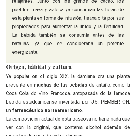
relajantes. Junto con los granos de cacao, los
pueblos maya y azteca ya consumían las hojas de
esta planta en forma de infusión, tisana o té por sus
propiedades para aumentar la libido y la fertilidad.
La bebida también se consumía antes de las
batallas, ya que se consideraba un potente
energizante.
Origen, hábitat y cultura
Ya popular en el siglo XIX, la damiana era una planta
presente en
muchas de las bebidas
de antaño, como la
Coca Cola de Vino Francesa, antepasada de la famosa
bebida estadounidense inventada por J.S. PEMBERTON,
un
farmacéutico norteamericano
.
La composición actual de esta gaseosa no tiene nada que
ver con la original, que contenía alcohol además de
extractos de nuez de cola y damiana.