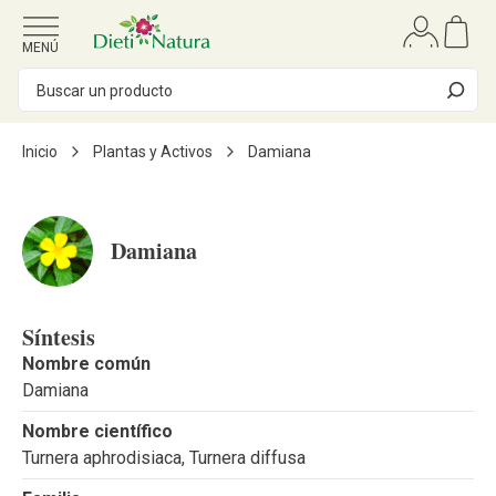
Ir al contenido
MENÚ
Inicio
Plantas y Activos
Damiana
Damiana
Síntesis
Nombre común
Damiana
Nombre científico
Turnera aphrodisiaca, Turnera diffusa