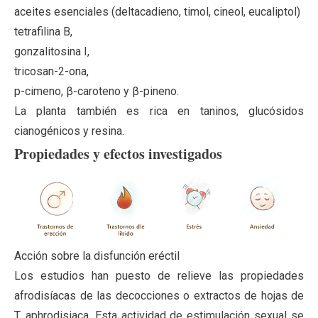
aceites esenciales (deltacadieno, timol, cineol, eucaliptol)
tetrafilina B,
gonzalitosina I,
tricosan-2-ona,
p-cimeno, β-caroteno y β-pineno.
La planta también es rica en taninos, glucósidos
cianogénicos y resina.
Propiedades y efectos investigados
Acción sobre la disfunción eréctil
Los estudios han puesto de relieve las propiedades
afrodisíacas de las decocciones o extractos de hojas de
T. aphrodisiaca. Esta actividad de estimulación sexual se