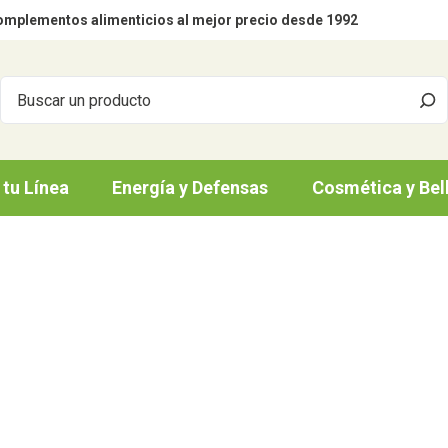
mplementos alimenticios al mejor precio desde 1992
 tu Línea
Energía y Defensas
Cosmética y Bel