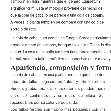
campos" en latín, mientras que el género Equisetum
significa "crin". Esta etimología proviene del hecho de
que la cola de caballo se parece a una cola de caballo.
A veces la planta también se compara con una cola de
zorro o de rata.
La cola de caballo es común en Europa. Crece particular
especialmente en campos, bosques y zanjas. Tiene la dis
altitud. La cola de caballo también tiene otra especificidad
herbal, solo los tallos estériles se cosechan entre mayo y
Apariencia, composición y for
La cola de caballo es una planta perenne que tiene dos
tipos de tallos: algunos estériles y otros fértiles.
Huecos y robustos, los tallos estériles pueden medir
entre 50 centímetros y un metro de altura. Son
reconocibles por su color verde pálido.
Los tallos fértiles son mucho más pequeños con una