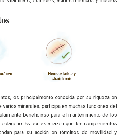
ene vitamina C, esteroles, ácidos fenólicos y muchos
dos
entos, es principalmente conocida por su riqueza en
e varios minerales, participa en muchas funciones del
cularmente beneficioso para el mantenimiento de los
de colágeno. Es por esta razón que los complementos
endan para su acción en términos de movilidad y