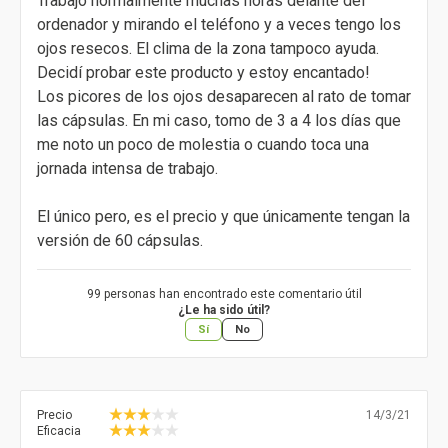
Trabajo normalmente muchas horas delante del
ordenador y mirando el teléfono y a veces tengo los
ojos resecos. El clima de la zona tampoco ayuda.
Decidí probar este producto y estoy encantado!
Los picores de los ojos desaparecen al rato de tomar
las cápsulas. En mi caso, tomo de 3 a 4 los días que
me noto un poco de molestia o cuando toca una
jornada intensa de trabajo.
El único pero, es el precio y que únicamente tengan la
versión de 60 cápsulas.
99 personas han encontrado este comentario útil
¿Le ha sido útil?
Sí
No
Precio
14/3/21
Eficacia