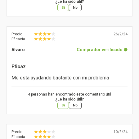
¿Le ha sido útil?
Sí
No
Precio
26/2/24
Eficacia
Alvaro
Comprador verificado
Eficaz
Me esta ayudando bastante con mi problema
4 personas han encontrado este comentario útil
¿Le ha sido útil?
Sí
No
Precio
10/3/24
Eficacia