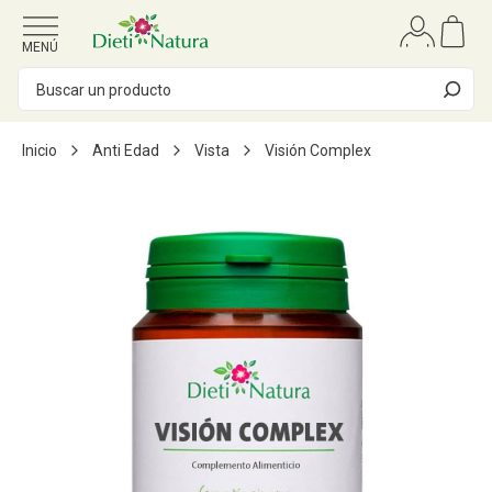
Ir al contenido
MENÚ
Inicio
Anti Edad
Vista
Visión Complex