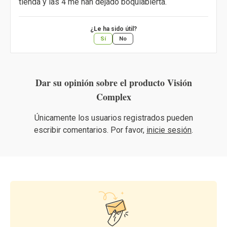
tienda y las 4 me han dejado boquiabierta.
¿Le ha sido útil?
Sí
No
Dar su opinión sobre el producto Visión
Complex
Únicamente los usuarios registrados pueden
escribir comentarios. Por favor,
inicie sesión
.