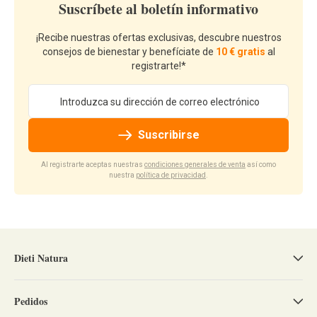
Suscríbete al boletín informativo
¡Recibe nuestras ofertas exclusivas, descubre nuestros
consejos de bienestar y benefíciate de
10 € gratis
al
registrarte!*
Dirección de email
Suscribirse
Al registrarte aceptas nuestras
condiciones generales de venta
así como
nuestra
política de privacidad
.
Dieti Natura
Pedidos