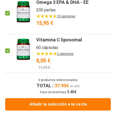
Omega 3 EPA & DHA - EE
200 perlas
23 opiniones
15,95 €
Vitamina C liposomal
60 cápsulas
2 opiniones
8,05 €
11,50 €
3
productos seleccionados
TOTAL :
37.95
€
41.40
€
3.45
€
Vous économisez
Añadir la selección a la cesta