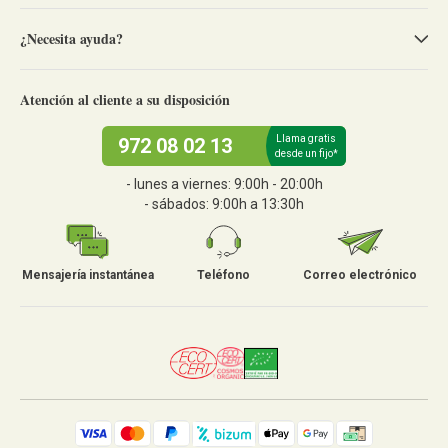
¿Necesita ayuda?
Atención al cliente a su disposición
Llama gratis
972 08 02 13
desde un fijo*
- lunes a viernes: 9:00h - 20:00h
- sábados: 9:00h a 13:30h
Mensajería instantánea
Teléfono
Correo electrónico