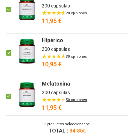
200 cápsulas
20 opiniones
11,95 €
Hipérico
200 cápsulas
30 opiniones
10,95 €
Melatonina
200 cápsulas
50 opiniones
11,95 €
3
productos seleccionados
TOTAL :
34.85
€