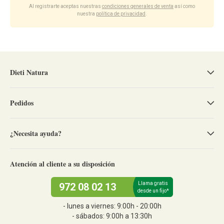
Al registrarte aceptas nuestras
condiciones generales de venta
así como
nuestra
política de privacidad
.
Dieti Natura
Pedidos
¿Necesita ayuda?
Atención al cliente a su disposición
Llama gratis
972 08 02 13
desde un fijo*
- lunes a viernes: 9:00h - 20:00h
- sábados: 9:00h a 13:30h