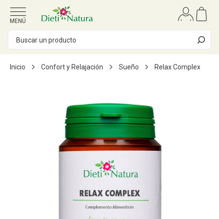
Ir al contenido
MENÚ
Inicio
Confort y Relajación
Sueño
Relax Complex