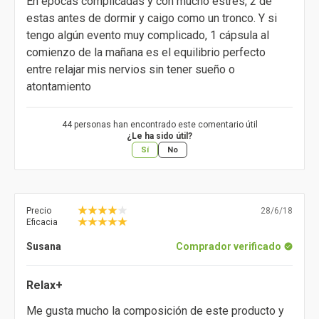
En épocas complicadas y con mucho estrés, 2 de
estas antes de dormir y caigo como un tronco. Y si
tengo algún evento muy complicado, 1 cápsula al
comienzo de la mañana es el equilibrio perfecto
entre relajar mis nervios sin tener sueño o
atontamiento
44 personas han encontrado este comentario útil
¿Le ha sido útil?
Sí
No
Precio
28/6/18
Eficacia
Susana
Comprador verificado
Relax+
Me gusta mucho la composición de este producto y