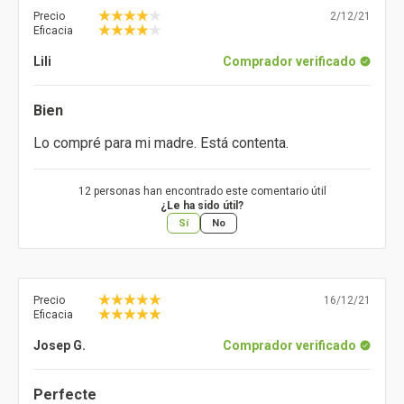
Precio
2/12/21
Eficacia
Lili
Comprador verificado
Bien
Lo compré para mi madre. Está contenta.
12 personas han encontrado este comentario útil
¿Le ha sido útil?
Sí
No
Precio
16/12/21
Eficacia
Josep G.
Comprador verificado
Perfecte