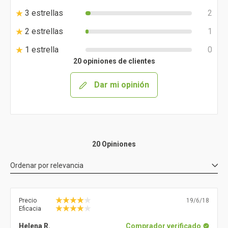
3 estrellas
2
2 estrellas
1
1 estrella
0
20 opiniones de clientes
Dar mi opinión
20 Opiniones
Ordenar por
relevancia
Precio
19/6/18
Eficacia
Helena R.
Comprador verificado