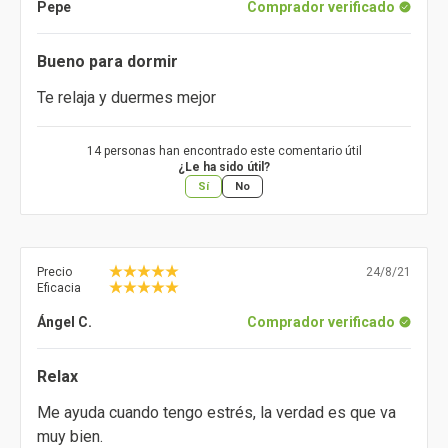
Pepe
Comprador verificado
Bueno para dormir
Te relaja y duermes mejor
14 personas han encontrado este comentario útil
¿Le ha sido útil?
Sí
No
Precio
24/8/21
Eficacia
Ángel C.
Comprador verificado
Relax
Me ayuda cuando tengo estrés, la verdad es que va
muy bien.