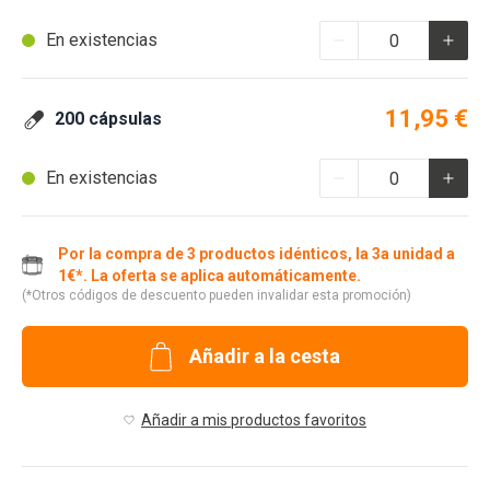
En existencias
11,95 €
200 cápsulas
En existencias
Por la compra de 3 productos idénticos, la 3a unidad a
1€*. La oferta se aplica automáticamente.
(*Otros códigos de descuento pueden invalidar esta promoción)
Añadir a la cesta
Añadir a mis productos favoritos