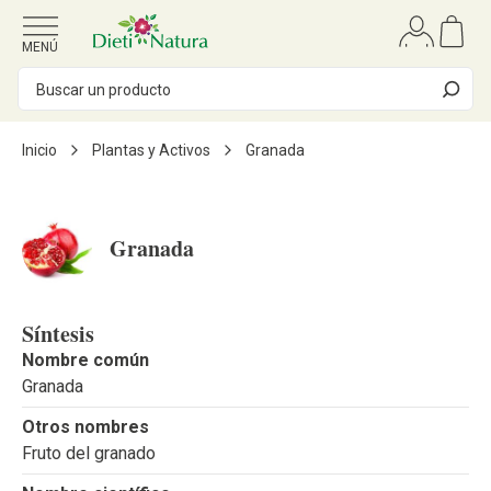
Ir al contenido
MENÚ
Inicio
Plantas y Activos
Granada
Granada
Síntesis
Nombre común
Granada
Otros nombres
Fruto del granado