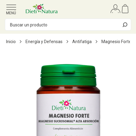
Ir al contenido
MENÚ
Inicio
Energía y Defensas
Antifatiga
Magnesio Forte