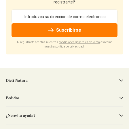
registrarte!*
Dirección de email
Suscribirse
Al registrarte aceptas nuestras
condiciones generales de venta
así como
nuestra
política de privacidad
.
Dieti Natura
Pedidos
¿Necesita ayuda?