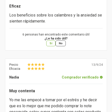
Eficaz
Los beneficios sobre los calambres y la ansiedad se
sienten rápidamente.
6 personas han encontrado este comentario útil
¿Le ha sido útil?
Sí
No
Precio
13/9/24
Eficacia
Nadia
Comprador verificado
Muy contenta
Yo me las empecé a tomar por el estrés y he decir
que es lo mejor que me podido comprar lo note
enseguida, estoy super contenta con estas producto