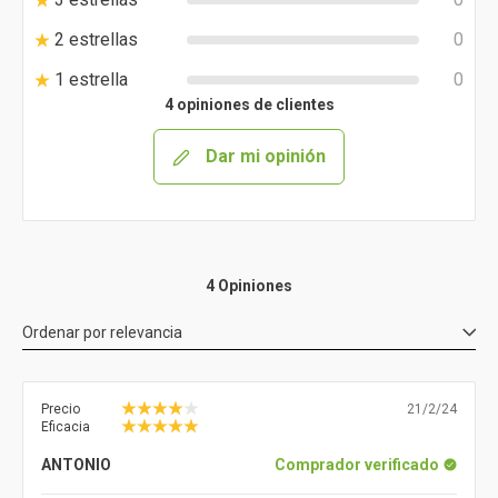
2 estrellas
0
1 estrella
0
4 opiniones de clientes
Dar mi opinión
4 Opiniones
Ordenar por
relevancia
Precio
21/2/24
Eficacia
ANTONIO
Comprador verificado