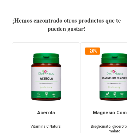
¡Hemos encontrado otros productos que te
pueden gustar!
-20%
Acerola
Magnesio Compl
Vitamina C Natural
Bisglicinato, glicerofosfa
malato