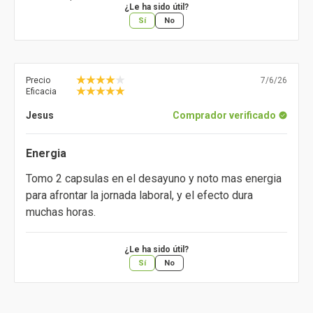
¿Le ha sido útil?
Sí
No
Precio
7/6/26
Eficacia
Jesus
Comprador verificado
Energia
Tomo 2 capsulas en el desayuno y noto mas energia
para afrontar la jornada laboral, y el efecto dura
muchas horas.
¿Le ha sido útil?
Sí
No