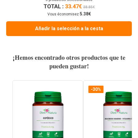
TOTAL :
33.47
€
38.85
€
5.38
€
Vous économisez
Añadir la selección a la cesta
¡Hemos encontrado otros productos que te
pueden gustar!
-30%