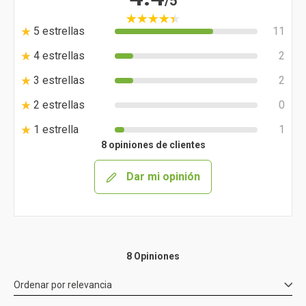
/5
5 estrellas
11
4 estrellas
2
3 estrellas
2
2 estrellas
0
1 estrella
1
8 opiniones de clientes
Dar mi opinión
8 Opiniones
Ordenar por
relevancia