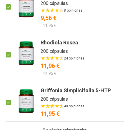
200 cápsulas
8 opiniones
9,56 €
11,95 €
Rhodiola Rosea
200 cápsulas
24 opiniones
11,96 €
14,95 €
Griffonia Simplicifolia 5-HTP
200 cápsulas
40 opiniones
11,95 €
3
productos seleccionados