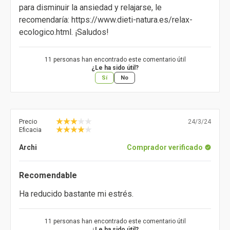
para disminuir la ansiedad y relajarse, le
recomendaría: https://www.dieti-natura.es/relax-
ecologico.html. ¡Saludos!
11 personas han encontrado este comentario útil
¿Le ha sido útil?
Sí
No
Precio
24/3/24
Eficacia
Archi
Comprador verificado
Recomendable
Ha reducido bastante mi estrés.
11 personas han encontrado este comentario útil
¿Le ha sido útil?