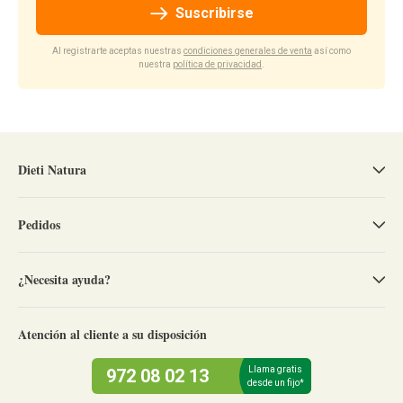
Suscribirse
Al registrarte aceptas nuestras
condiciones generales de venta
así como
nuestra
política de privacidad
.
Dieti Natura
Pedidos
¿Necesita ayuda?
Atención al cliente a su disposición
Llama gratis
972 08 02 13
desde un fijo*