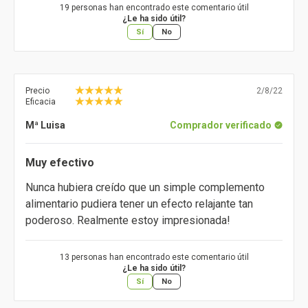
19 personas han encontrado este comentario útil
¿Le ha sido útil?
Sí
No
Precio
2/8/22
Eficacia
Mª Luisa
Comprador verificado
Muy efectivo
Nunca hubiera creído que un simple complemento
alimentario pudiera tener un efecto relajante tan
poderoso. Realmente estoy impresionada!
13 personas han encontrado este comentario útil
¿Le ha sido útil?
Sí
No