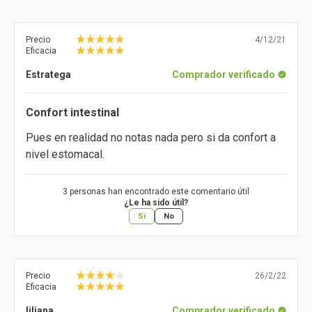
Precio
4/12/21
Eficacia
Estratega
Comprador verificado
Confort intestinal
Pues en realidad no notas nada pero si da confort a
nivel estomacal.
3 personas han encontrado este comentario útil
¿Le ha sido útil?
Sí
No
Precio
26/2/22
Eficacia
liliana
Comprador verificado