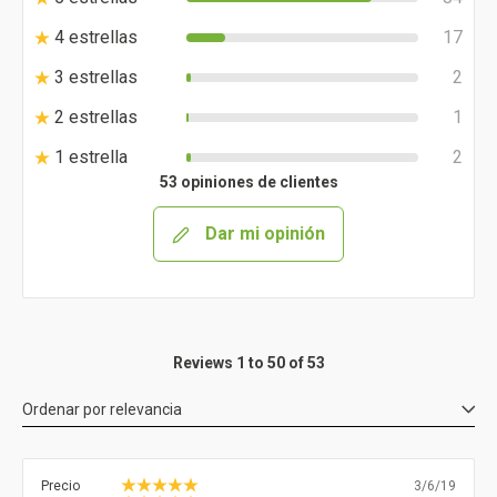
4 estrellas
17
3 estrellas
2
2 estrellas
1
1 estrella
2
53 opiniones de clientes
Dar mi opinión
Reviews 1 to 50 of 53
Ordenar por
relevancia
Precio
3/6/19