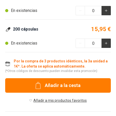
En existencias
15,95 €
200 cápsulas
En existencias
Por la compra de 3 productos idénticos, la 3a unidad a
1€*. La oferta se aplica automáticamente.
(*Otros códigos de descuento pueden invalidar esta promoción)
Añadir a la cesta
Añadir a mis productos favoritos