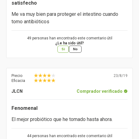
satisfecho
Me va muy bien para proteger el intestino cuando
tomo antibióticos
49 personas han encontrado este comentario útil
¿Le ha sido útil?
Sí
No
Precio
23/8/19
Eficacia
JLCN
Comprador verificado
Fenomenal
El mejor probiótico que he tomado hasta ahora.
44 personas han encontrado este comentario útil