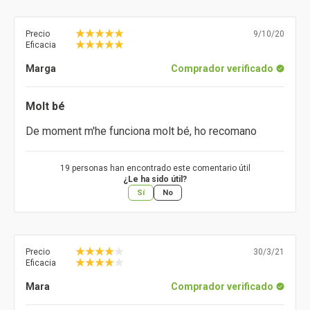
Precio
9/10/20
Eficacia
Marga
Comprador verificado
Molt bé
De moment m'he funciona molt bé, ho recomano
19 personas han encontrado este comentario útil
¿Le ha sido útil?
Sí
No
Precio
30/3/21
Eficacia
Mara
Comprador verificado