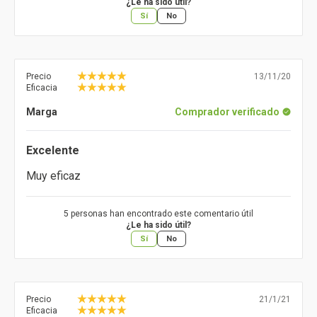
¿Le ha sido útil?
Sí
No
Precio
13/11/20
Eficacia
Marga
Comprador verificado
Excelente
Muy eficaz
5 personas han encontrado este comentario útil
¿Le ha sido útil?
Sí
No
Precio
21/1/21
Eficacia