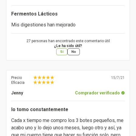
Fermentos Lácticos
Mis digestiones han mejorado
27 personas han encontrado este comentario útil
¿Le ha sido útil?
Sí
No
Precio
15/7/21
Eficacia
Jenny
Comprador verificado
lo tomo constantemente
Cada x tiempo me compro los 3 botes pequeños, me
acabo uno y lo dejo unos meses, luego otro y así, ya
que mi cuerpo tiene que hacer su función solo, pero