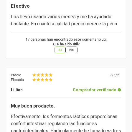
Efectivo
Los llevo usando varios meses y me ha ayudado
bastante. En cuanto a calidad precio merece la pena.
17 personas han encontrado este comentario útil
¿Le ha sido útil?
Sí
No
Precio
7/6/21
Eficacia
Lillian
Comprador verificado
Muy buen producto.
Efectivamente, los fermentos lácticos proporcionan
confort intestinal, regulando las funciones
gastrointestinales. Particularmente he tomado ya tres