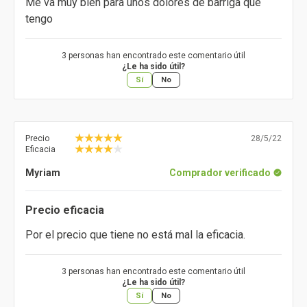
Me va muy bien para unos dolores de barriga que
tengo
3 personas han encontrado este comentario útil
¿Le ha sido útil?
Sí
No
Precio
28/5/22
Eficacia
Myriam
Comprador verificado
Precio eficacia
Por el precio que tiene no está mal la eficacia.
3 personas han encontrado este comentario útil
¿Le ha sido útil?
Sí
No