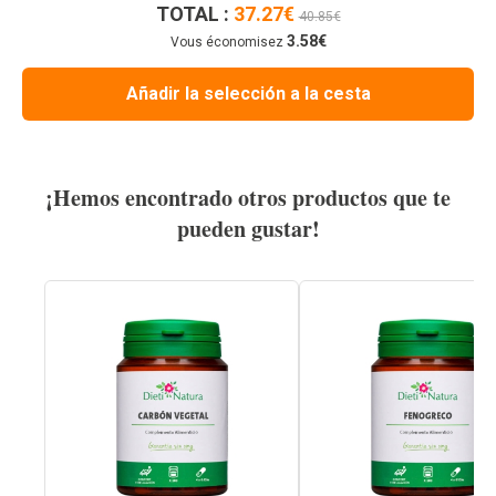
TOTAL :
37.27
€
40.85
€
3.58
€
Vous économisez
Añadir la selección a la cesta
¡Hemos encontrado otros productos que te
pueden gustar!