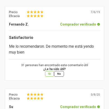
Precio
7/6/19
Eficacia
Fernando Z.
Comprador verificado
Satisfactorio
Me lo recomendaron. De momento me está yendo
muy bien
31 personas han encontrado este comentario útil
¿Le ha sido útil?
Sí
No
Precio
3/8/20
Eficacia
Su
Comprador verificado