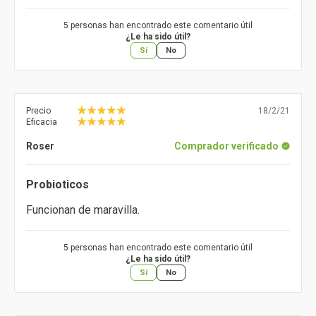
5 personas han encontrado este comentario útil
¿Le ha sido útil?
Sí
No
Precio
18/2/21
Eficacia
Roser
Comprador verificado
Probioticos
Funcionan de maravilla.
5 personas han encontrado este comentario útil
¿Le ha sido útil?
Sí
No