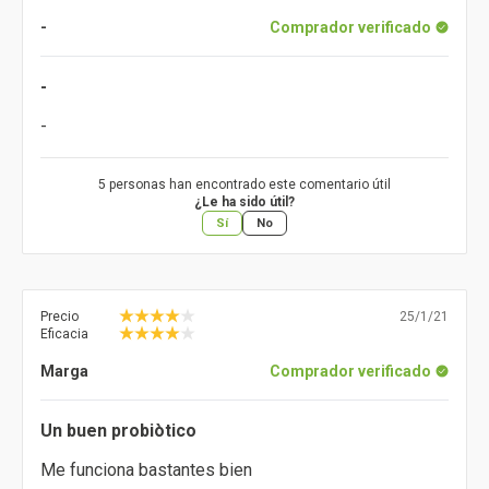
-
Comprador verificado
-
-
5 personas han encontrado este comentario útil
¿Le ha sido útil?
Sí
No
Precio
25/1/21
Eficacia
Marga
Comprador verificado
Un buen probiòtico
Me funciona bastantes bien