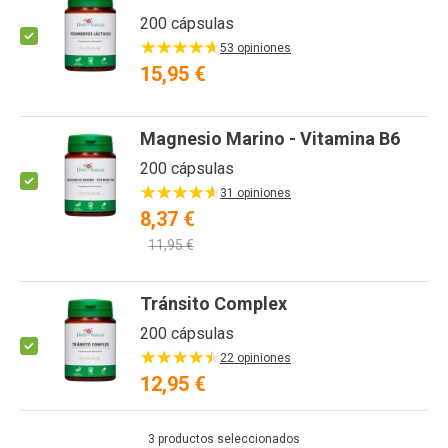
200 cápsulas
53 opiniones
15,95 €
Magnesio Marino - Vitamina B6
200 cápsulas
31 opiniones
8,37 €
11,95 €
Tránsito Complex
200 cápsulas
22 opiniones
12,95 €
3
productos seleccionados