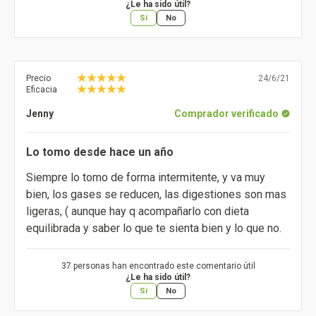
¿Le ha sido útil?
Sí
No
Precio
24/6/21
Eficacia
Jenny
Comprador verificado
Lo tomo desde hace un año
Siempre lo tomo de forma intermitente, y va muy
bien, los gases se reducen, las digestiones son mas
ligeras, ( aunque hay q acompañarlo con dieta
equilibrada y saber lo que te sienta bien y lo que no.
37 personas han encontrado este comentario útil
¿Le ha sido útil?
Sí
No