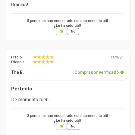
Gracias!
5 personas han encontrado este comentario útil
¿Le ha sido útil?
Sí
No
Precio
14/3/21
Eficacia
The B.
Comprador verificado
Perfecto
De momento bien.
3 personas han encontrado este comentario útil
¿Le ha sido útil?
Sí
No