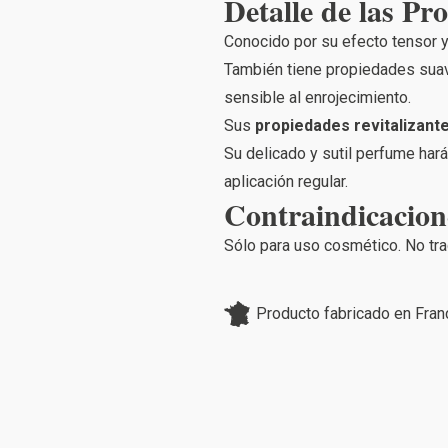
Detalle de las Pr
Conocido por su efecto tensor y a
También tiene propiedades suaviz
sensible al enrojecimiento.
Sus
propiedades revitalizant
Su delicado y sutil perfume hará
aplicación regular.
Contraindicacion
Sólo para uso cosmético. No tra
Producto fabricado en Fran