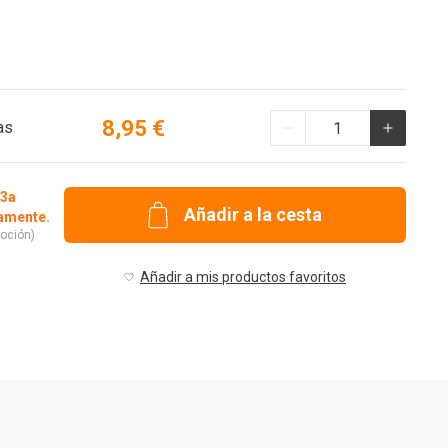
Cantidad
8,95 €
as
 3a
Añadir a la cesta
camente.
oción)
Añadir a mis productos favoritos