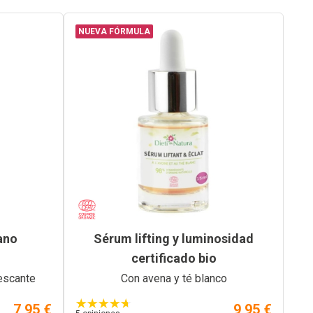
NUEVA FÓRMULA
ano
Sérum lifting y luminosidad
certificado bio
escante
Con avena y té blanco
7,95 €
9,95 €