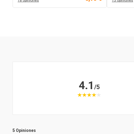
18 opiniones
15 opiniones
4.1
/5
5 Opiniones