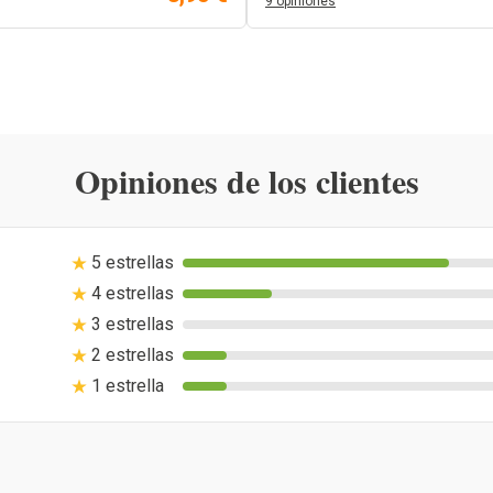
9 opiniones
Opiniones de los clientes
5 estrellas
4 estrellas
3 estrellas
2 estrellas
1 estrella