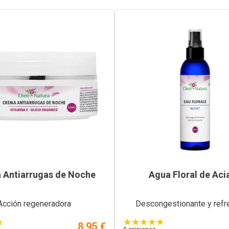
 Antiarrugas de Noche
Agua Floral de Aci
Acción regeneradora
Descongestionante y refr
8,95 €