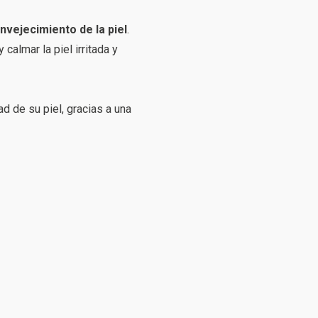
envejecimiento de la piel
.
calmar la piel irritada y
d de su piel, gracias a una