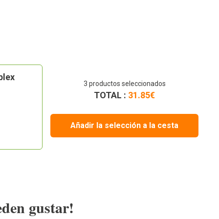
plex
3
productos seleccionados
TOTAL :
31.85
€
Añadir la selección a la cesta
eden gustar!