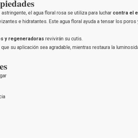
opiedades
stringente, el agua floral rosa se utiliza para luchar
contra el 
antes e hidratantes. Este agua floral ayuda a tensar los poros y 
es y regeneradoras
revivirán su cutis.
 que su aplicación sea agradable, mientras restaura la luminosida
es
gar
cia