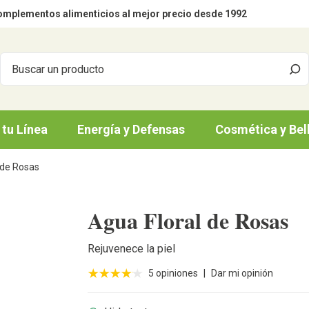
mplementos alimenticios al mejor precio desde 1992
 tu Línea
Energía y Defensas
Cosmética y Bel
 de Rosas
Agua Floral de Rosas
Rejuvenece la piel
5 opiniones
|
Dar mi opinión