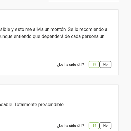
ensible y esto me alivia un montón. Se lo recomiendo a
. Aunque entiendo que dependerá de cada persona un
¿Le ha sido útil?
Sí
No
adable. Totalmente prescindible
¿Le ha sido útil?
Sí
No