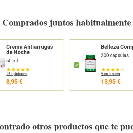
Comprados juntos habitualmente
Crema Antiarrugas
Belleza Com
de Noche
200 cápsulas
50 ml
15 opiniones
9 opiniones
8,95 €
13,95 €
ntrado otros productos que te pu