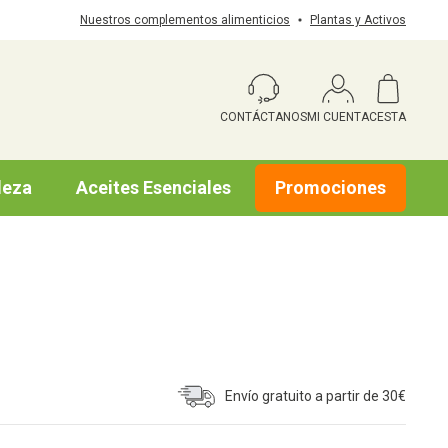
Nuestros complementos alimenticios
Plantas y Activos
CONTÁCTANOS
MI CUENTA
CESTA
leza
Aceites Esenciales
Promociones
Envío gratuito a partir de 30€