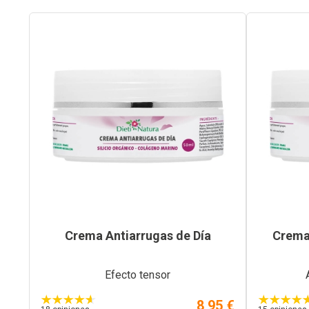
Crema Antiarrugas de Día
Crema
Efecto tensor
8,95 €