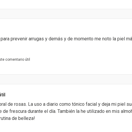
 para prevenir arrugas y demás y de momento me noto la piel má
te comentario útil
til
ral de rosas. La uso a diario como tónico facial y deja mi piel su
e de frescura durante el día. También la he utilizado en mis alm
rutina de belleza!