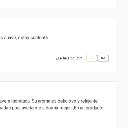
s suave, estoy contenta.
¿Le ha sido útil?
Sí
No
ave e hidratada. Su aroma es delicioso y relajante,
ohadas para ayudarme a dormir mejor. ¡Es un producto