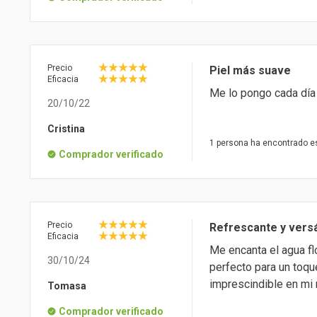
Precio
Piel más suave
Eficacia
Me lo pongo cada día
20/10/22
Cristina
1 persona ha encontrado es
Comprador verificado
Precio
Refrescante y versá
Eficacia
Me encanta el agua flo
30/10/24
perfecto para un toqu
imprescindible en mi 
Tomasa
Comprador verificado