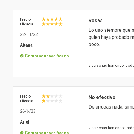
Precio
Rosas
Eficacia
Lo uso siempre que se 
22/11/22
quien haya probado m
poco.
Aitana
Comprador verificado
5 personas han encontrado 
Precio
No efectivo
Eficacia
De arrugas nada, simp
26/6/23
Ariel
2 personas han encontrado 
Comprador verificado