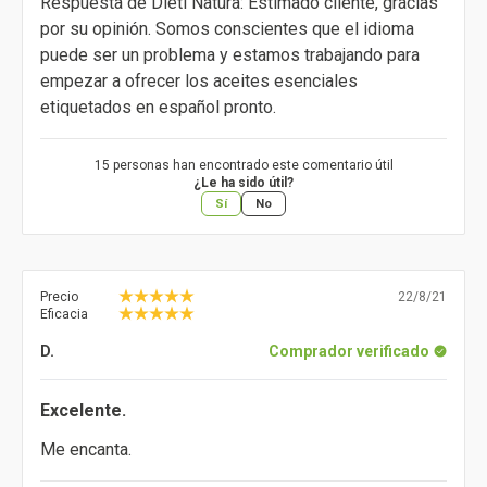
Respuesta de Dieti Natura: Estimado cliente, gracias
por su opinión. Somos conscientes que el idioma
puede ser un problema y estamos trabajando para
empezar a ofrecer los aceites esenciales
etiquetados en español pronto.
15 personas han encontrado este comentario útil
¿Le ha sido útil?
Sí
No
Precio
22/8/21
Eficacia
D.
Comprador verificado
Excelente.
Me encanta.