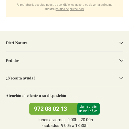
Al registrarte aceptas nuestras
condiciones generales de venta
así como
nuestra
política de privacidad
.
Dieti Natura
Pedidos
¿Necesita ayuda?
Atención al cliente a su disposición
Llama gratis
972 08 02 13
desde un fijo*
- lunes a viernes: 9:00h - 20:00h
- sábados: 9:00h a 13:30h