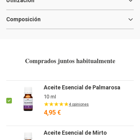
Utilización
Composición
Comprados juntos habitualmente
Aceite Esencial de Palmarosa
10 ml
4 opiniones
4,95 €
Aceite Esencial de Mirto