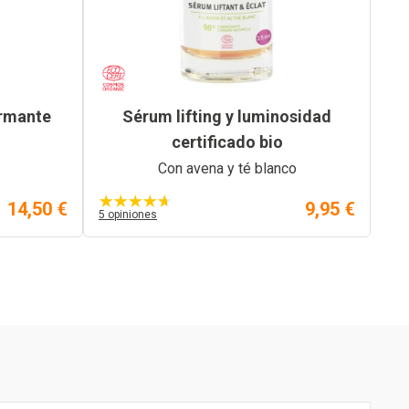
rmante
Sérum lifting y luminosidad
certificado bio
Con avena y té blanco
14,50 €
9,95 €
5 opiniones