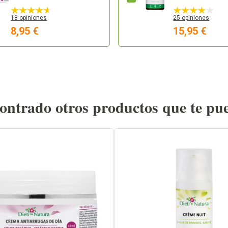
18 opiniones
25 opiniones
8,95 €
15,95 €
ntrado otros productos que te pu