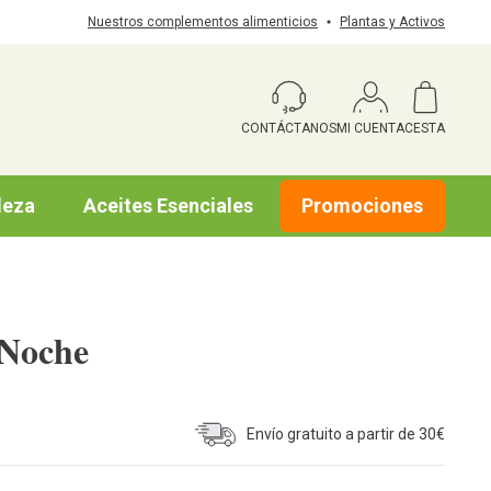
Nuestros complementos alimenticios
Plantas y Activos
CONTÁCTANOS
MI CUENTA
CESTA
leza
Aceites Esenciales
Promociones
 Noche
Envío gratuito a partir de 30€