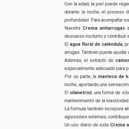
Con la edad, la piel puede rege
durante la noche, el proceso d
profundidad. Para acompañar est
Nuestra
Crema antiarrugas 
descanso nocturno y contribuir 
El
agua floral de caléndula
, p
arrugas. También puede ayudar a c
Además, el extracto de
camom
especialmente adecuado para pi
Por su parte, la
manteca de k
noche, aportando una sensación
El
silanetriol
, una forma de sil
mantenimiento de la elasticidad 
La fórmula también incorpora
vi
agresiones externas, contribuye
Un uso diario de esta
Crema a