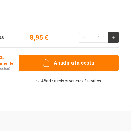
Cantidad
8,95 €
as
 3a
Añadir a la cesta
camente.
oción)
Añadir a mis productos favoritos