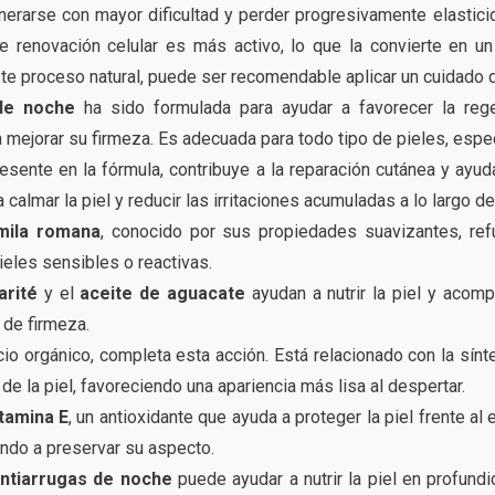
nerarse con mayor dificultad y perder progresivamente elastici
e renovación celular es más activo, lo que la convierte en u
e proceso natural, puede ser recomendable aplicar un cuidado de
de noche
ha sido formulada para ayudar a favorecer la rege
a mejorar su firmeza. Es adecuada para todo tipo de pieles, esp
resente en la fórmula, contribuye a la reparación cutánea y ayud
almar la piel y reducir las irritaciones acumuladas a lo largo del
ila romana
, conocido por sus propiedades suavizantes, ref
eles sensibles o reactivas.
arité
y el
aceite de aguacate
ayudan a nutrir la piel y acomp
 de firmeza.
icio orgánico, completa esta acción. Está relacionado con la sín
de la piel, favoreciendo una apariencia más lisa al despertar.
tamina E
, un antioxidante que ayuda a proteger la piel frente al
ndo a preservar su aspecto.
ntiarrugas de noche
puede ayudar a nutrir la piel en profundi