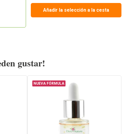
Añadir la selección a la cesta
eden gustar!
NUEVA FÓRMULA