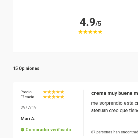
4.9
/5
15 Opiniones
Precio
crema muy buena me 
Eficacia
me sorprendio esta cr
29/7/19
atenuan creo que tien
Mari A.
Comprador verificado
67 personas han encontrad