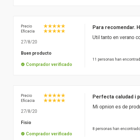
Precio
Para recomendar. H
Eficacia
Util tanto en verano 
27/8/20
Buen producto
11 personas han encontrad
Comprador verificado
Precio
Perfecta caludad i p
Eficacia
Mi opnion es de produ
27/8/20
Fisio
8 personas han encontrado 
Comprador verificado