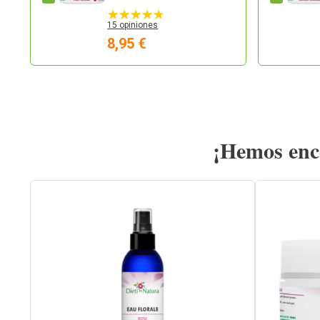
15 opiniones
8,95 €
¡Hemos enco