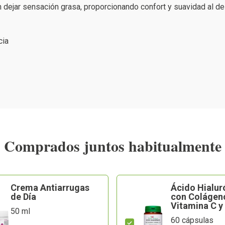
n dejar sensación grasa, proporcionando confort y suavidad al de
cia
Comprados juntos habitualmente
Crema Antiarrugas
Ácido Hialur
de Día
con Colágen
Vitamina C y
50 ml
60 cápsulas