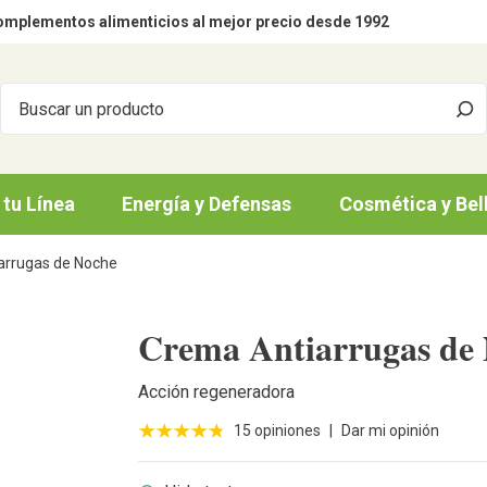
mplementos alimenticios al mejor precio desde 1992
 tu Línea
Energía y Defensas
Cosmética y Bel
arrugas de Noche
Crema Antiarrugas de
Acción regeneradora
15 opiniones
|
Dar mi opinión