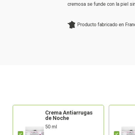
cremosa se funde con la piel si
Producto fabricado en Fran
Crema Antiarrugas
de Noche
50 ml