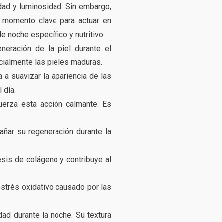
dad y luminosidad. Sin embargo,
n momento clave para actuar en
 noche específico y nutritivo.
neración de la piel durante el
ecialmente las pieles maduras.
a a suavizar la apariencia de las
 día.
uerza esta acción calmante. Es
añar su regeneración durante la
tesis de colágeno y contribuye al
 estrés oxidativo causado por las
dad durante la noche. Su textura