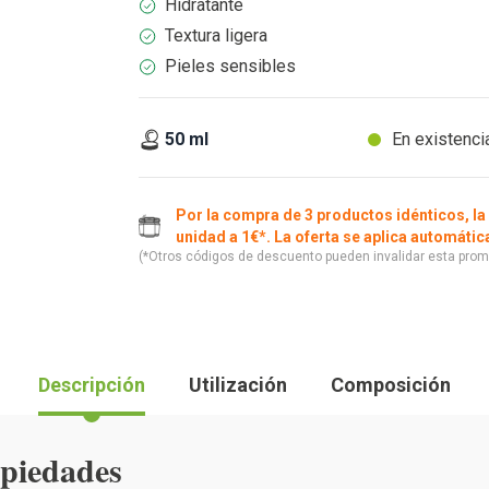
Hidratante
Textura ligera
Pieles sensibles
50 ml
En existenci
Por la compra de 3 productos idénticos, la
unidad a 1€*. La oferta se aplica automáti
(*Otros códigos de descuento pueden invalidar esta prom
Descripción
Utilización
Composición
opiedades