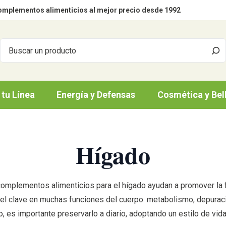
mplementos alimenticios al mejor precio desde 1992
 tu Línea
Energía y Defensas
Cosmética y Bel
Hígado
mplementos alimenticios para el hígado ayudan a promover la f
el clave en muchas funciones del cuerpo: metabolismo, depuraci
o, es importante preservarlo a diario, adoptando un estilo de vid