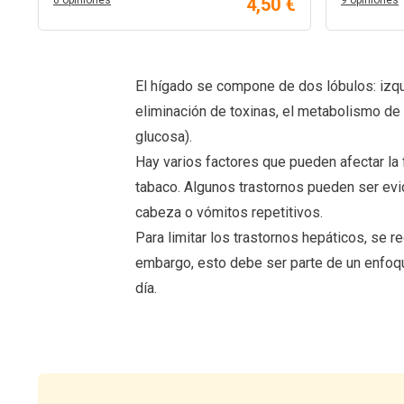
6 opiniones
4,50 €
9 opiniones
El hígado se compone de dos lóbulos: izqu
eliminación de toxinas, el metabolismo de 
glucosa).
Hay varios factores que pueden afectar la
tabaco. Algunos trastornos pueden ser evide
cabeza o vómitos repetitivos.
Para limitar los trastornos hepáticos, se
embargo, esto debe ser parte de un enfoque 
día.