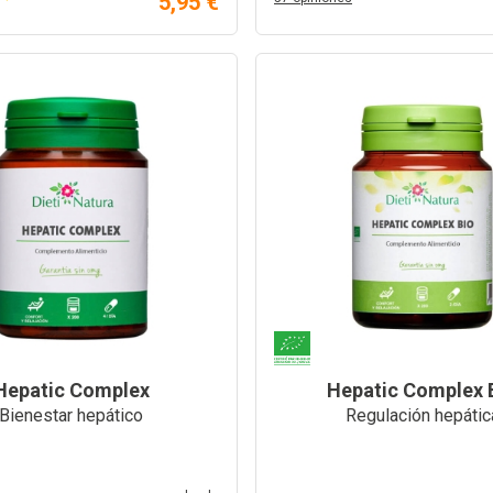
5,95 €
Hepatic Complex
Hepatic Complex 
Bienestar hepático
Regulación hepátic