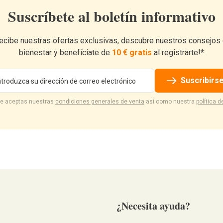
Suscríbete al boletín informativo
ecibe nuestras ofertas exclusivas, descubre nuestros consejos
bienestar y benefíciate de
10 € gratis
al registrarte!*
ección de email
Suscribirs
rte aceptas nuestras
condiciones generales de venta
así como nuestra
política d
¿Necesita ayuda?