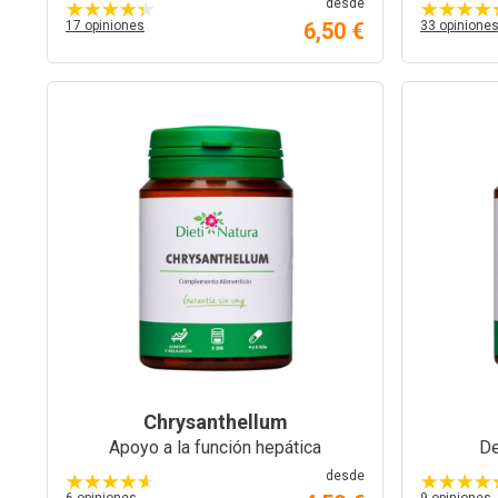
desde
17 opiniones
6,50 €
33 opinione
Chrysanthellum
Apoyo a la función hepática
De
desde