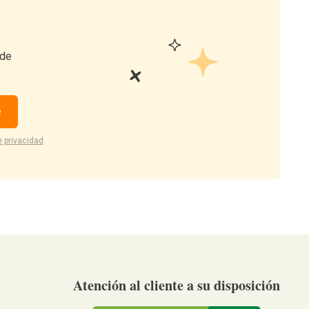
 de
e
e privacidad
.
Atención al cliente a su disposición