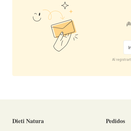
¡R
Dir
Al registra
Dieti Natura
Pedidos