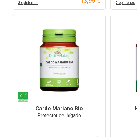
13,95 €
3 opiniones
7 opiniones
Cardo Mariano Bio
Protector del hígado