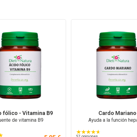
 fólico - Vitamina B9
Cardo Mariano
uente de vitamina B9
Ayuda a la función hep
57 opiniones