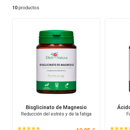
10
productos
Bisglicinato de Magnesio
Ácido
Reducción del estrés y de la fatiga
F