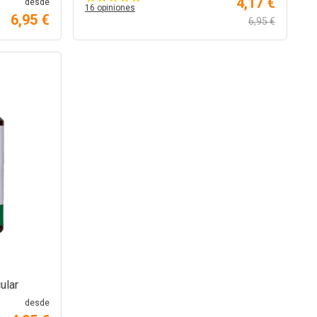
4,17 €
desde
16 opiniones
6,95 €
6,95 €
ular
desde