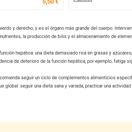
5,50 €
8 opiniones
ierdo y derecho, y es el órgano más grande del cuerpo. Intervie
nutrientes, la producción de bilis y el almacenamiento de elemen
 función hepática: una dieta demasiado rica en grasas y azúcare
ncia de deterioro de la función hepática, por ejemplo, fatiga si
 recomienda seguir un ciclo de complementos alimenticios especí
global: seguir una dieta sana y variada, practicar una actividad 