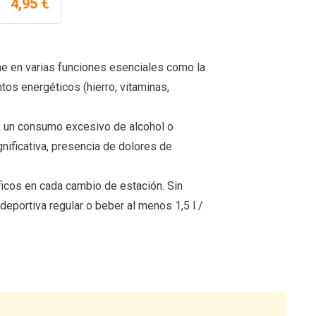
4,95 €
ne en varias funciones esenciales como la
tos energéticos (hierro, vitaminas,
s, un consumo excesivo de alcohol o
gnificativa, presencia de dolores de
ficos en cada cambio de estación. Sin
deportiva regular o beber al menos 1,5 l /