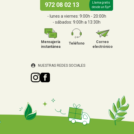
Llama gratis
972 08 02 13
desde un fijo*
- lunes a viernes: 9:00h - 20:00h
- sábados: 9:00h a 13:30h
Mensajería
Correo
Teléfono
instantánea
electrónico
NUESTRAS REDES SOCIALES