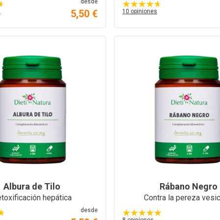
desde
s
5,50 €
10 opiniones
Albura de Tilo
Rábano Negro
toxificación hepática
Contra la pereza vesic
desde