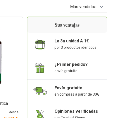
Orden
Sus ventajas
La 3a unidad A 1€
por 3 productos idénticos
¿Primer pedido?
envío gratuito
Envío gratuito
en compras a partir de 30€
ática
Opiniones verificadas
desde
por Trusted Shops