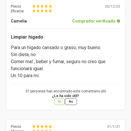
Precio
26/12/20
Eficacia
Camelia
Comprador verificado
Limpiar higado
Para un hígado cansado o graso, muy bueno.
Sin dieta, no.
Comer mal , beber y fumar, seguro no creo que
funcionará igual.
Un 10 para mí.
37 personas han encontrado este comentario útil
¿Le ha sido útil?
Sí
No
Precio
31/1/21