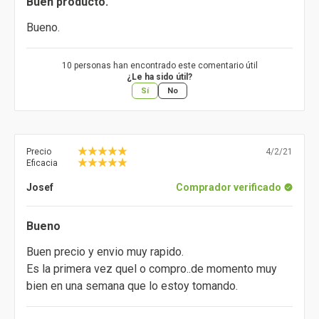
Buen producto.
Bueno.
10 personas han encontrado este comentario útil
¿Le ha sido útil?
Sí
No
Precio
4/2/21
Eficacia
Josef
Comprador verificado
Bueno
Buen precio y envio muy rapido.
Es la primera vez quel o compro..de momento muy
bien en una semana que lo estoy tomando.