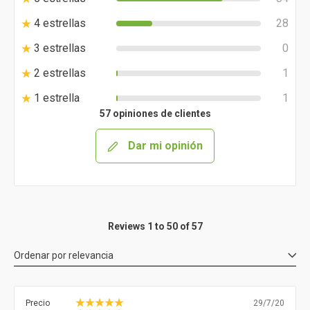
4 estrellas
28
3 estrellas
0
2 estrellas
1
1 estrella
1
57 opiniones de clientes
Dar mi opinión
Reviews 1 to 50 of 57
Ordenar por
relevancia
Precio
29/7/20