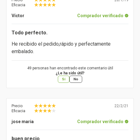
Precio
28/1/19
Eficacia
Víctor
Comprador verificado
Todo perfecto.
He recibido el pedido,rápido y perfectamente
embalado.
49 personas han encontrado este comentario útil
¿Le ha sido útil?
Sí
No
Precio
22/2/21
Eficacia
jose maria
Comprador verificado
buen precio