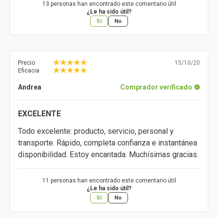
13 personas han encontrado este comentario útil
¿Le ha sido útil?
Sí
No
Precio
15/10/20
Eficacia
Andrea
Comprador verificado
EXCELENTE
Todo excelente: producto, servicio, personal y
transporte. Rápido, completa confianza e instantánea
disponibilidad. Estoy encantada. Muchísimas gracias.
11 personas han encontrado este comentario útil
¿Le ha sido útil?
Sí
No