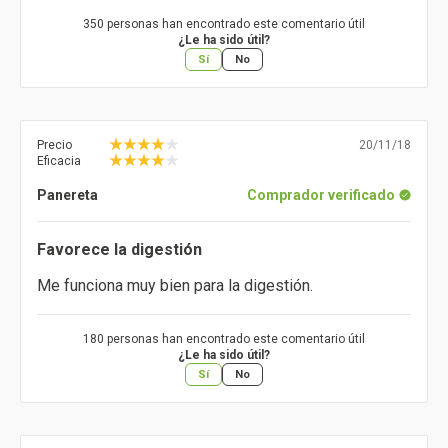
350 personas han encontrado este comentario útil
¿Le ha sido útil?
Sí
No
Precio
20/11/18
Eficacia
Panereta
Comprador verificado
Favorece la digestión
Me funciona muy bien para la digestión.
180 personas han encontrado este comentario útil
¿Le ha sido útil?
Sí
No