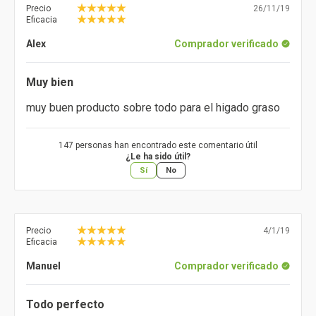
Precio
26/11/19
Eficacia
Alex
Comprador verificado
Muy bien
muy buen producto sobre todo para el higado graso
147 personas han encontrado este comentario útil
¿Le ha sido útil?
Sí
No
Precio
4/1/19
Eficacia
Manuel
Comprador verificado
Todo perfecto