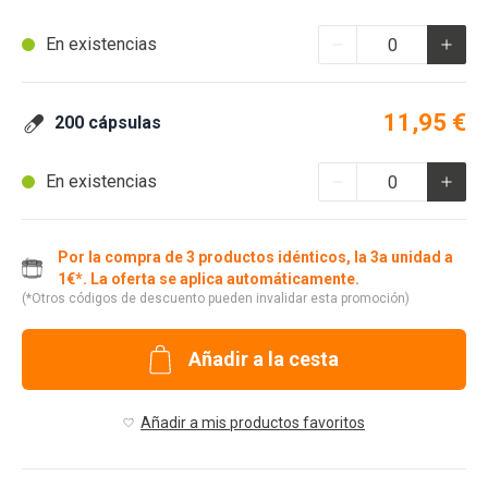
En existencias
11,95 €
200 cápsulas
En existencias
Por la compra de 3 productos idénticos, la 3a unidad a
1€*. La oferta se aplica automáticamente.
(*Otros códigos de descuento pueden invalidar esta promoción)
Añadir a la cesta
Añadir a mis productos favoritos