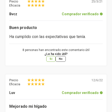
Precio
25/3/21
Eficacia
Bvcz
Comprador verificado
Buen producto
Ha cumplido con las expectativas que tenía.
8 personas han encontrado este comentario útil
¿Le ha sido útil?
Sí
No
Precio
12/6/22
Eficacia
Luv
Comprador verificado
Mejorado mi hígado