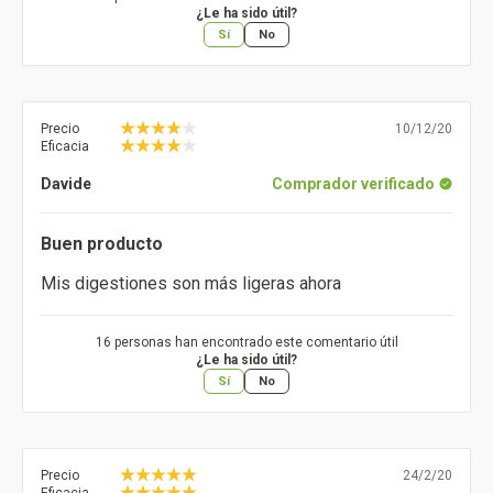
¿Le ha sido útil?
Sí
No
Precio
10/12/20
Eficacia
Davide
Comprador verificado
Buen producto
Mis digestiones son más ligeras ahora
16 personas han encontrado este comentario útil
¿Le ha sido útil?
Sí
No
Precio
24/2/20