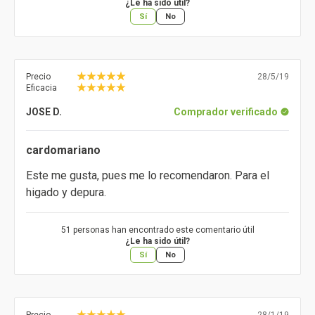
¿Le ha sido útil?
Sí
No
Precio
28/5/19
Eficacia
JOSE D.
Comprador verificado
cardomariano
Este me gusta, pues me lo recomendaron. Para el
higado y depura.
51 personas han encontrado este comentario útil
¿Le ha sido útil?
Sí
No