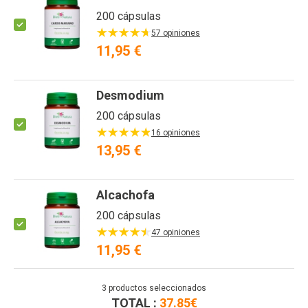
200 cápsulas
57 opiniones
11,95 €
Desmodium
200 cápsulas
16 opiniones
13,95 €
Alcachofa
200 cápsulas
47 opiniones
11,95 €
3
productos seleccionados
TOTAL :
37.85
€