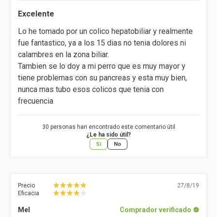
Excelente
Lo he tomado por un colico hepatobiliar y realmente
fue fantastico, ya a los 15 dias no tenia dolores ni
calambres en la zona biliar.
Tambien se lo doy a mi perro que es muy mayor y
tiene problemas con su pancreas y esta muy bien,
nunca mas tubo esos colicos que tenia con
frecuencia
30 personas han encontrado este comentario útil
¿Le ha sido útil?
Sí
No
Precio
27/8/19
Eficacia
Mel
Comprador verificado