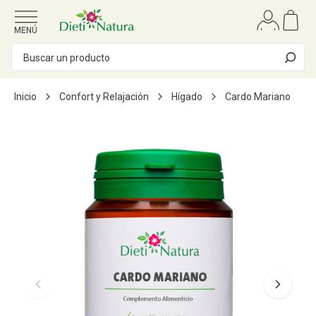
Ir al contenido
MENÚ
Inicio
Confort y Relajación
Hígado
Cardo Mariano