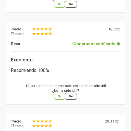
Sí
No
Precio
10/8/22
Eficacia
Seva
Comprador verificado
Excelente
Recomiendo 100%
12 personas han encontrado este comentario útil
¿Le ha sido útil?
Sí
No
Precio
20/11/21
Eficacia