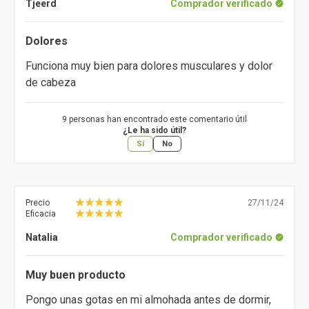
Tjeerd
Comprador verificado
Dolores
Funciona muy bien para dolores musculares y dolor
de cabeza
9 personas han encontrado este comentario útil
¿Le ha sido útil?
Sí
No
Precio
27/11/24
Eficacia
Natalia
Comprador verificado
Muy buen producto
Pongo unas gotas en mi almohada antes de dormir,