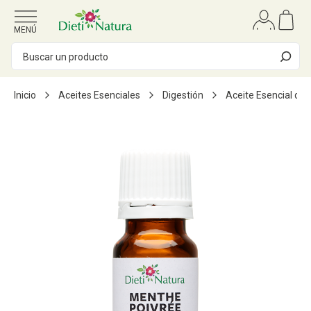
Ir al contenido
MENÚ
Inicio
Aceites Esenciales
Digestión
Aceite Esencial de 