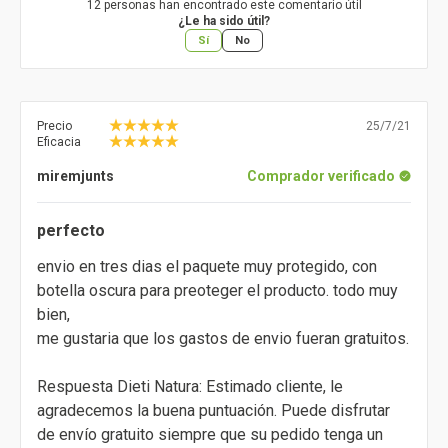
12 personas han encontrado este comentario útil
¿Le ha sido útil?
Sí
No
Precio
25/7/21
Eficacia
miremjunts
Comprador verificado
perfecto
envio en tres dias el paquete muy protegido, con
botella oscura para preoteger el producto. todo muy
bien,
me gustaria que los gastos de envio fueran gratuitos.
Respuesta Dieti Natura: Estimado cliente, le
agradecemos la buena puntuación. Puede disfrutar
de envío gratuito siempre que su pedido tenga un