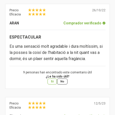
Precio
26/10/22
Eficacia
ARAN
Comprador verificado
ESPECTACULAR
Es uma sensació molt agradable i dura moltíssim, si
la posses la coixí de l'habitació a la nit quant vas a
dormir, és un plaer sentir aquella fragància.
9 personas han encontrado este comentario útil
¿Le ha sido útil?
Sí
No
Precio
12/5/23
Eficacia