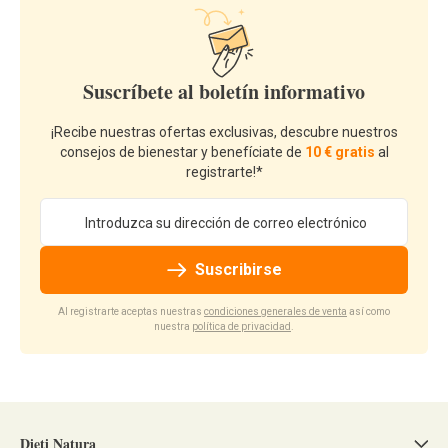
Suscríbete al boletín informativo
¡Recibe nuestras ofertas exclusivas, descubre nuestros
consejos de bienestar y benefíciate de
10 € gratis
al
registrarte!*
Dirección de email
Suscribirse
Al registrarte aceptas nuestras
condiciones generales de venta
así como
nuestra
política de privacidad
.
Dieti Natura