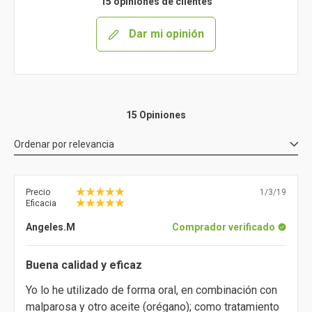
15 opiniones de clientes
Dar mi opinión
15 Opiniones
Ordenar por
relevancia
Precio
1/3/19
Eficacia
Angeles.M
Comprador verificado
Buena calidad y eficaz
Yo lo he utilizado de forma oral, en combinación con
malparosa y otro aceite (orégano); como tratamiento