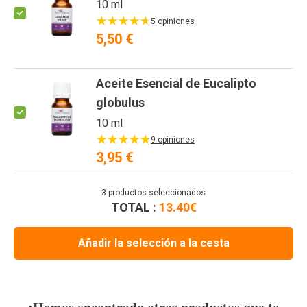
10 ml
5 opiniones
5,50 €
Aceite Esencial de Eucalipto
globulus
10 ml
9 opiniones
3,95 €
3
productos seleccionados
TOTAL :
13.40
€
Añadir la selección a la cesta