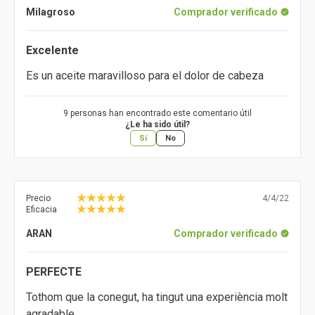
Milagroso
Comprador verificado
Excelente
Es un aceite maravilloso para el dolor de cabeza
9 personas han encontrado este comentario útil
¿Le ha sido útil?
Sí
No
Precio
4/4/22
Eficacia
ARAN
Comprador verificado
PERFECTE
Tothom que la conegut, ha tingut una experiència molt
agradable.