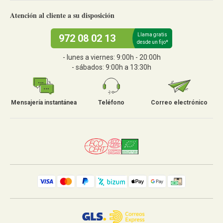
Atención al cliente a su disposición
Llama gratis
972 08 02 13
desde un fijo*
- lunes a viernes: 9:00h - 20:00h
- sábados: 9:00h a 13:30h
Mensajería instantánea
Teléfono
Correo electrónico