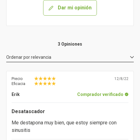
Dar mi opinión
3 Opiniones
Ordenar por
relevancia
Precio
12/8/22
Eficacia
Erik
Comprador verificado
Desatascador
Me destapona muy bien, que estoy siempre con
sinusitis