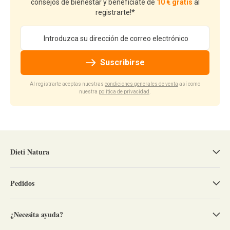
consejos de bienestar y benefíciate de
10 € gratis
al
registrarte!*
Dirección de email
Suscribirse
Al registrarte aceptas nuestras
condiciones generales de venta
así como
nuestra
política de privacidad
.
Dieti Natura
Pedidos
¿Necesita ayuda?