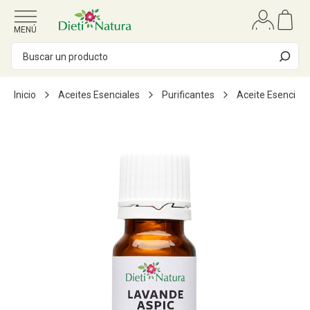
Ir al contenido
MENÚ
Inicio
Aceites Esenciales
Purificantes
Aceite Esencial 