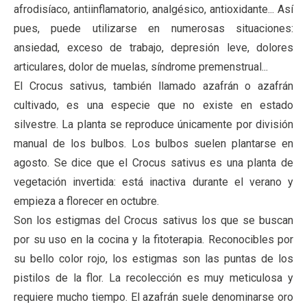
afrodisíaco, antiinflamatorio, analgésico, antioxidante... Así
pues, puede utilizarse en numerosas situaciones:
ansiedad, exceso de trabajo, depresión leve, dolores
articulares, dolor de muelas, síndrome premenstrual...
El Crocus sativus, también llamado azafrán o azafrán
cultivado, es una especie que no existe en estado
silvestre. La planta se reproduce únicamente por división
manual de los bulbos. Los bulbos suelen plantarse en
agosto. Se dice que el Crocus sativus es una planta de
vegetación invertida: está inactiva durante el verano y
empieza a florecer en octubre.
Son los estigmas del Crocus sativus los que se buscan
por su uso en la cocina y la fitoterapia. Reconocibles por
su bello color rojo, los estigmas son las puntas de los
pistilos de la flor. La recolección es muy meticulosa y
requiere mucho tiempo. El azafrán suele denominarse oro