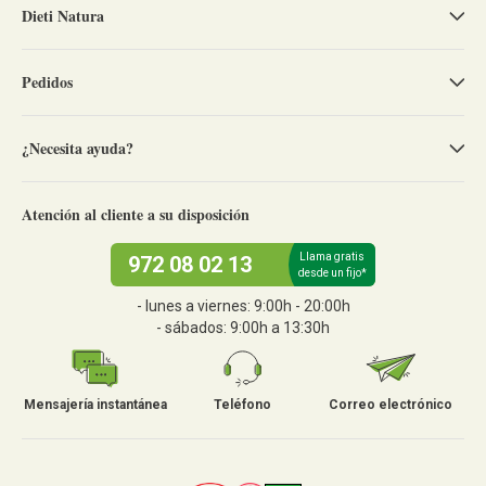
Dieti Natura
Pedidos
¿Necesita ayuda?
Atención al cliente a su disposición
Llama gratis
972 08 02 13
desde un fijo*
- lunes a viernes: 9:00h - 20:00h
- sábados: 9:00h a 13:30h
Mensajería instantánea
Teléfono
Correo electrónico