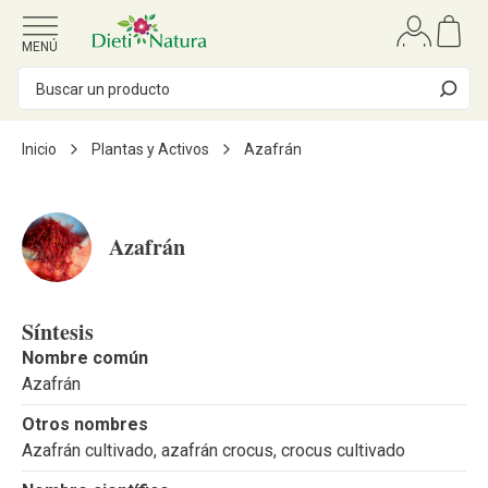
Ir al contenido
MENÚ
Inicio
Plantas y Activos
Azafrán
Azafrán
Síntesis
Nombre común
Azafrán
Otros nombres
Azafrán cultivado, azafrán crocus, crocus cultivado