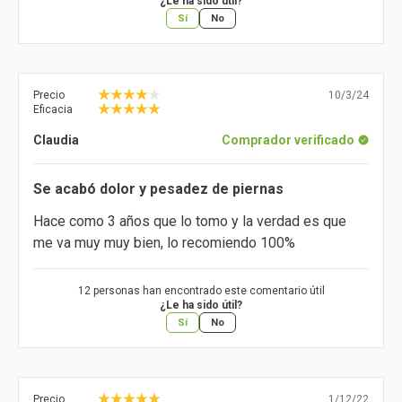
¿Le ha sido útil?
Sí
No
Precio
10/3/24
Eficacia
Claudia
Comprador verificado
Se acabó dolor y pesadez de piernas
Hace como 3 años que lo tomo y la verdad es que
me va muy muy bien, lo recomiendo 100%
12 personas han encontrado este comentario útil
¿Le ha sido útil?
Sí
No
Precio
1/12/22