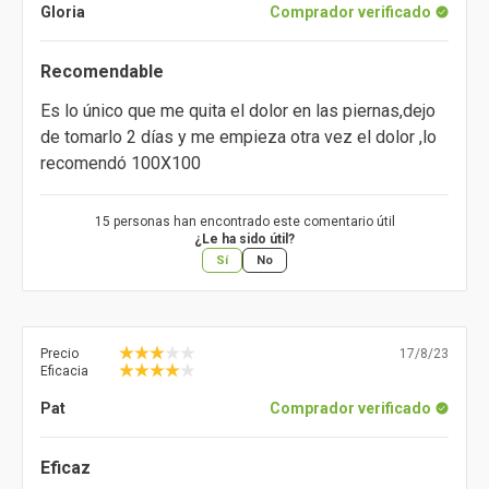
Gloria
Comprador verificado
Recomendable
Es lo único que me quita el dolor en las piernas,dejo
de tomarlo 2 días y me empieza otra vez el dolor ,lo
recomendó 100X100
15 personas han encontrado este comentario útil
¿Le ha sido útil?
Sí
No
Precio
17/8/23
Eficacia
Pat
Comprador verificado
Eficaz