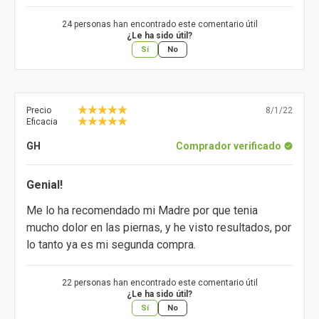
24 personas han encontrado este comentario útil
¿Le ha sido útil?
Sí
No
Precio
8/1/22
Eficacia
GH
Comprador verificado
Genial!
Me lo ha recomendado mi Madre por que tenia
mucho dolor en las piernas, y he visto resultados, por
lo tanto ya es mi segunda compra.
22 personas han encontrado este comentario útil
¿Le ha sido útil?
Sí
No