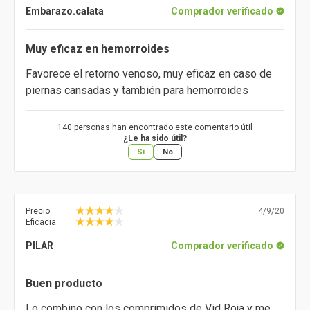
Embarazo.calata
Comprador verificado
Muy eficaz en hemorroides
Favorece el retorno venoso, muy eficaz en caso de
piernas cansadas y también para hemorroides
140 personas han encontrado este comentario útil
¿Le ha sido útil?
Sí
No
Precio
4/9/20
Eficacia
PILAR
Comprador verificado
Buen producto
Lo combino con los comprimidos de Vid Roja y me