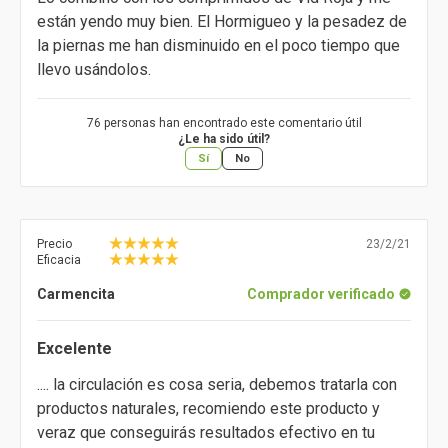
están yendo muy bien. El Hormigueo y la pesadez de
la piernas me han disminuido en el poco tiempo que
llevo usándolos.
76 personas han encontrado este comentario útil
¿Le ha sido útil?
Sí
No
Precio
23/2/21
Eficacia
Carmencita
Comprador verificado
Excelente
.... la circulación es cosa seria, debemos tratarla con
productos naturales, recomiendo este producto y
veraz que conseguirás resultados efectivo en tu