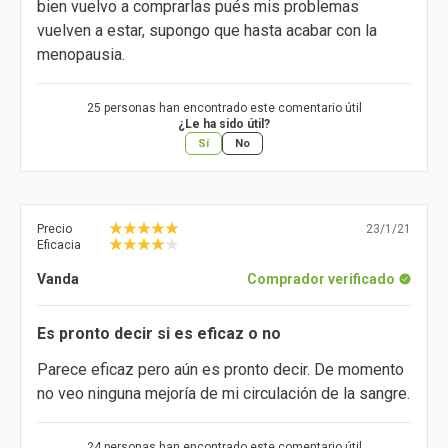
bien vuelvo a comprarlas pués mis problemas
vuelven a estar, supongo que hasta acabar con la
menopausia.
25 personas han encontrado este comentario útil
¿Le ha sido útil?
Sí
No
Precio
23/1/21
Eficacia
Vanda
Comprador verificado
Es pronto decir si es eficaz o no
Parece eficaz pero aún es pronto decir. De momento
no veo ninguna mejoría de mi circulación de la sangre.
24 personas han encontrado este comentario útil