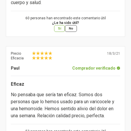
cuerpo y salud.
60 personas han encontrado este comentario útil
¿Le ha sido útil?
Sí
No
Precio
18/3/21
Eficacia
Paul
Comprador verificado
Eficaz
No pensaba que sería tan eficaz. Somos dos
personas que lo hemos usado para un varicocele y
una hemorroide. Hemos sentido alivio del dolor en
una semana. Relación calidad precio, perfecta.