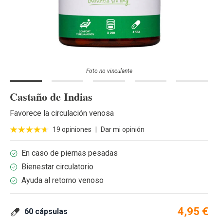
Foto no vinculante
Castaño de Indias
Favorece la circulación venosa
19 opiniones
|
Dar mi opinión
En caso de piernas pesadas
Bienestar circulatorio
Ayuda al retorno venoso
4,95 €
60 cápsulas