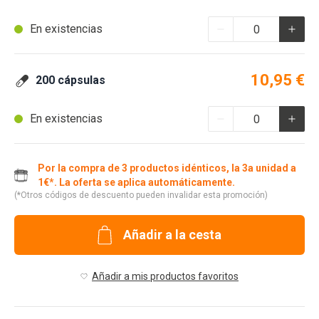
En existencias
10,95 €
200 cápsulas
En existencias
Por la compra de 3 productos idénticos, la 3a unidad a
1€*. La oferta se aplica automáticamente.
(*Otros códigos de descuento pueden invalidar esta promoción)
Añadir a la cesta
Añadir a mis productos favoritos