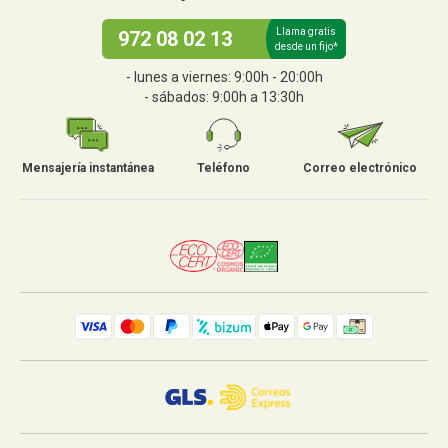
Llama gratis
972 08 02 13
desde un fijo*
- lunes a viernes: 9:00h - 20:00h
- sábados: 9:00h a 13:30h
Mensajería instantánea
Teléfono
Correo electrónico