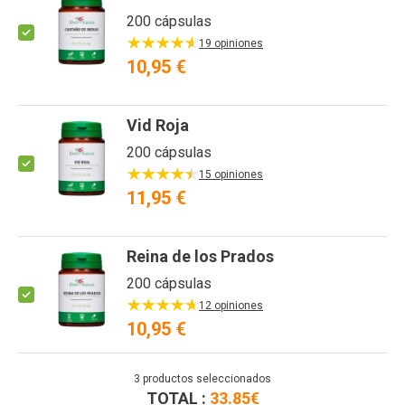
200 cápsulas
19 opiniones
10,95 €
Vid Roja
200 cápsulas
15 opiniones
11,95 €
Reina de los Prados
200 cápsulas
12 opiniones
10,95 €
3
productos seleccionados
TOTAL :
33.85
€