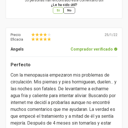
53 personas han encontrado este comentario útil
¿Le ha sido útil?
Sí
No
Precio
25/1/22
Eficacia
Angels
Comprador verificado
Perfecto
Con la menopausia empezaron mis problemas de
circulación. Mis piernas y pies hormiguean, duelen... y
las noches son fatales. De levantarme a echarme
agua fria y caliente para intentar aliviar. Buscando por
internet me decidí a probarlas aunque no encontré
muchos comentarios que me ayudaran. La verdad es
que empecé el tratamiento y a mitad de él ya sentía
mejoría. Después de 4 meses sin tomarlas y estar