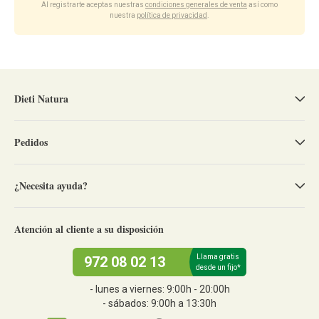
Al registrarte aceptas nuestras
condiciones generales de venta
así como
nuestra
política de privacidad
.
Dieti Natura
Pedidos
¿Necesita ayuda?
Atención al cliente a su disposición
Llama gratis
972 08 02 13
desde un fijo*
- lunes a viernes: 9:00h - 20:00h
- sábados: 9:00h a 13:30h