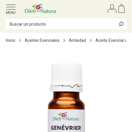
Ir al contenido
MENÚ
Inicio
Aceites Esenciales
Antiedad
Aceite Esencial de 